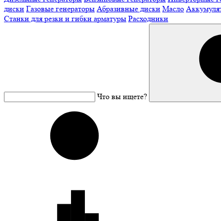
диски
Газовые генераторы
Абразивные диски
Масло
Аккумуля
Станки для резки и гибки арматуры
Расходники
Что вы ищете?