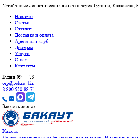
Устойчивые логистические цепочки через Турцию, Казахстан,
Новости
Статьи
Отзывы
Доставка и оплата
Арендный клуб
Дилерам
Услуги
О нас
Контакты
Будни 09 — 18
orp@bakaut.biz
8 800 550-88-71
Заказать звонок
Каталог
Дизельные генераторы
Бензиновые генераторы
Инверторные г