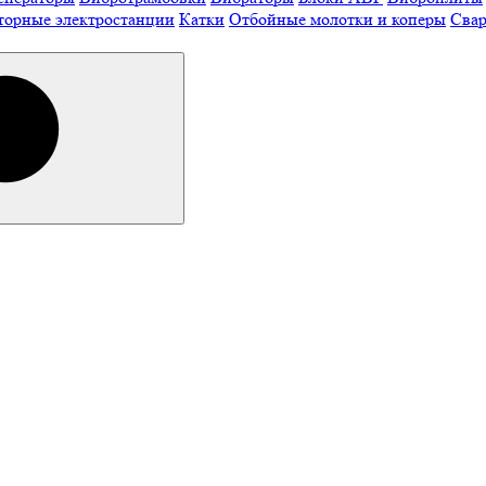
торные электростанции
Катки
Отбойные молотки и коперы
Свар