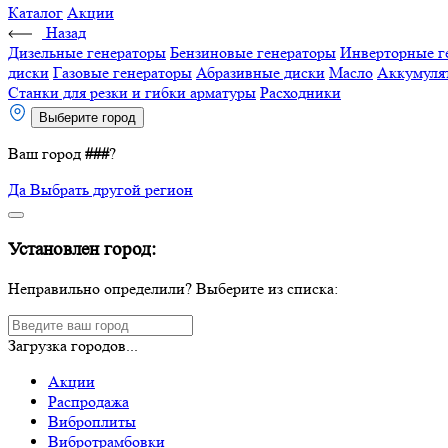
Каталог
Акции
Назад
Дизельные генераторы
Бензиновые генераторы
Инверторные г
диски
Газовые генераторы
Абразивные диски
Масло
Аккумуля
Станки для резки и гибки арматуры
Расходники
Выберите город
Ваш город
###
?
Да
Выбрать другой регион
Установлен город:
Неправильно определили? Выберите из списка:
Загрузка городов...
Акции
Распродажа
Виброплиты
Вибротрамбовки