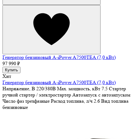
Генератор бензиновый A-iPower A7500ТEA (7,0 кВт)
97 990 ₽
Купить
Хит
Генератор бензиновый A-iPower A7500ТEA (7,0 кВт)
Напряжение, В
220/380В
Max. мощность, кВт
7.5
Стартер
ручной стартер / электростартер
Автозапуск
с автозапуском
Число фаз
трехфазные
Расход топлива, л/ч
2.6
Вид топлива
бензиновые