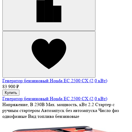
Генератор бензиновый Honda EС 2500 CX (2,0 кВт)
83 900 ₽
Купить
Генератор бензиновый Honda EС 2500 CX (2,0 кВт)
Напряжение, В
230В
Max. мощность, кВт
2.2
Стартер
с
ручным стартером
Автозапуск
без автозапуска
Число фаз
однофазные
Вид топлива
бензиновые