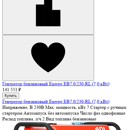
Генератор бензиновый Energo EB7.0/230-RL (7,0 кВт)
141 551 ₽
Купить
Генератор бензиновый Energo EB7.0/230-RL (7,0 кВт)
Напряжение, В
230В
Max. мощность, кВт
7
Стартер
с ручным
стартером
Автозапуск
без автозапуска
Число фаз
однофазные
Расход топлива, л/ч
2
Вид топлива
бензиновые