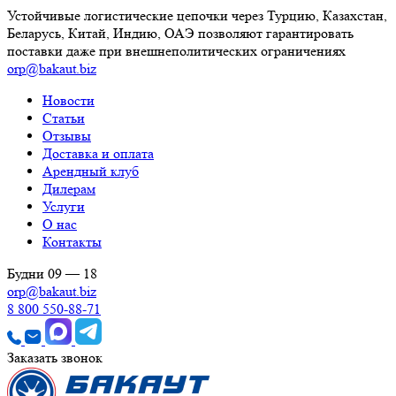
Устойчивые логистические цепочки через Турцию, Казахстан,
Беларусь, Китай, Индию, ОАЭ позволяют гарантировать
поставки даже при внешнеполитических ограничениях
orp@bakaut.biz
Новости
Статьи
Отзывы
Доставка и оплата
Арендный клуб
Дилерам
Услуги
О нас
Контакты
Будни 09 — 18
orp@bakaut.biz
8 800 550-88-71
Заказать звонок