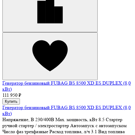
Генератор бензиновый FUBAG BS 8500 XD ES DUPLEX (8,0
кВт)
111 950 ₽
Купить
Генератор бензиновый FUBAG BS 8500 XD ES DUPLEX (8,0
кВт)
Напряжение, В
230/400В
Max. мощность, кВт
8.5
Стартер
ручной стартер / электростартер
Автозапуск
с автозапуском
Число фаз
трехфазные
Расход топлива, л/ч
3.1
Вид топлива