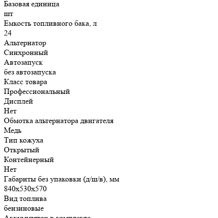
Базовая единица
шт
Емкость топливного бака, л
24
Альтернатор
Синхронный
Автозапуск
без автозапуска
Класс товара
Профессиональный
Дисплей
Нет
Обмотка альтернатора двигателя
Медь
Тип кожуха
Открытый
Контейнерный
Нет
Габариты без упаковки (д/ш/в), мм
840х530х570
Вид топлива
бензиновые
Аккумулятор в комплекте