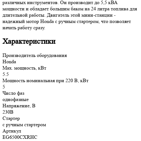
различных инструментов. Он производит до 5,5 кВА
мощности и обладает большим баком на 24 литра топлива для
длительной работы. Двигатель этой мини-станции -
надежный мотор Honda с ручным стартером, что позволяет
начать работу сразу.
Характеристики
Производитель оборудования
Honda
Max. мощность, кВт
5.5
Мощность номинальная при 220 В, кВт
5
Число фаз
однофазные
Напряжение, В
230В
Стартер
с ручным стартером
Артикул
EG6500CXRHC