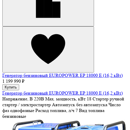
Генератор бензиновый EUROPOWER EP 18000 E (16,2 кВт)
1 199 990 ₽
Купить
Генератор бензиновый EUROPOWER EP 18000 E (16,2 кВт)
Напряжение, В
220В
Max. мощность, кВт
18
Стартер
ручной
стартер / электростартер
Автозапуск
без автозапуска
Число
фаз
однофазные
Расход топлива, л/ч
7
Вид топлива
бензиновые