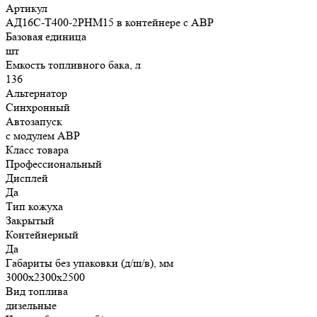
Артикул
АД16С-Т400-2РНМ15 в контейнере с АВР
Базовая единица
шт
Емкость топливного бака, л
136
Альтернатор
Синхронный
Автозапуск
с модулем АВР
Класс товара
Профессиональный
Дисплей
Да
Тип кожуха
Закрытый
Контейнерный
Да
Габариты без упаковки (д/ш/в), мм
3000х2300х2500
Вид топлива
дизельные