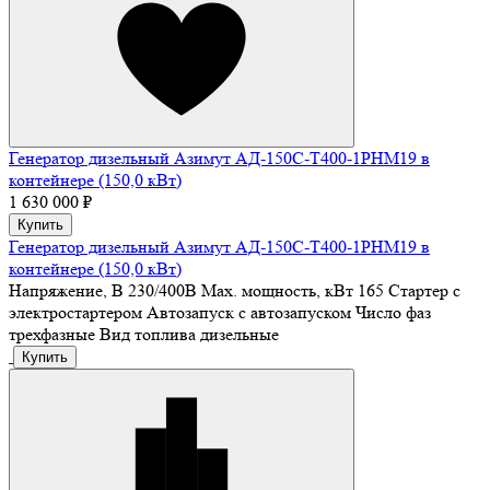
Генератор дизельный Азимут АД-150С-Т400-1РHМ19 в
контейнере (150,0 кВт)
1 630 000 ₽
Купить
Генератор дизельный Азимут АД-150С-Т400-1РHМ19 в
контейнере (150,0 кВт)
Напряжение, В
230/400В
Max. мощность, кВт
165
Стартер
с
электростартером
Автозапуск
с автозапуском
Число фаз
трехфазные
Вид топлива
дизельные
Купить