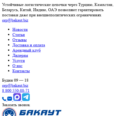
Устойчивые логистические цепочки через Турцию, Казахстан,
Беларусь, Китай, Индию, ОАЭ позволяют гарантировать
поставки даже при внешнеполитических ограничениях
orp@bakaut.biz
Новости
Статьи
Отзывы
Доставка и оплата
Арендный клуб
Дилерам
Услуги
О нас
Контакты
Будни 09 — 18
orp@bakaut.biz
8 800 550-88-71
Заказать звонок