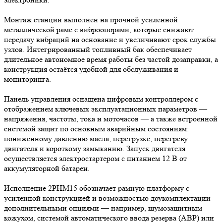
Монтаж станции выполнен на прочной усиленной
металлической раме с виброопорами, которые снижают
передачу вибраций на основание и увеличивают срок службы
узлов. Интегрированный топливный бак обеспечивает
длительное автономное время работы без частой дозаправки, а
конструкция остаётся удобной для обслуживания и
мониторинга.
Панель управления оснащена цифровым контроллером с
отображением ключевых эксплуатационных параметров —
напряжения, частоты, тока и моточасов — а также встроенной
системой защит по основным аварийным состояниям:
пониженному давлению масла, перегрузке, перегреву
двигателя и короткому замыканию. Запуск двигателя
осуществляется электростартером с питанием 12 В от
аккумуляторной батареи.
Исполнение 2РНМ15 обозначает рамную платформу с
усиленной конструкцией и возможностью доукомплектации
дополнительными опциями — например, шумозащитным
кожухом, системой автоматического ввода резерва (АВР) или