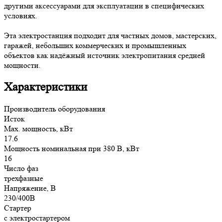
другими аксессуарами для эксплуатации в специфических
условиях.
Эта электростанция подходит для частных домов, мастерских,
гаражей, небольших коммерческих и промышленных
объектов как надёжный источник электропитания средней
мощности.
Характеристики
Производитель оборудования
Исток
Max. мощность, кВт
17.6
Мощность номинальная при 380 В, кВт
16
Число фаз
трехфазные
Напряжение, В
230/400В
Стартер
с электростартером