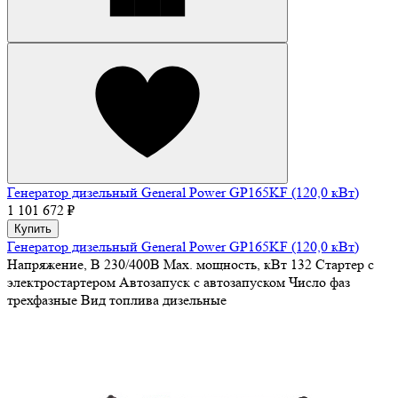
Генератор дизельный General Power GP165KF (120,0 кВт)
1 101 672 ₽
Купить
Генератор дизельный General Power GP165KF (120,0 кВт)
Напряжение, В
230/400В
Max. мощность, кВт
132
Стартер
с
электростартером
Автозапуск
с автозапуском
Число фаз
трехфазные
Вид топлива
дизельные