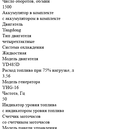
Число оборотов, об/мин
1500
Аккумулятор в комплекте
с аккумулятором в комплекте
Двигатель
Yangdong
Тип двигателя
четырехтактные
Система охлаждения
Жидкостная
Модель двигателя
YD485D
Расход топлива при 75% нагрузке, л
3,56
Модель генератора
YHG-16
Частота, Гц
50
Индикатор уровня топлива
с индикатором уровня топлива
Счетчик моточасов
со счетчиком моточасов
Модель панели управления