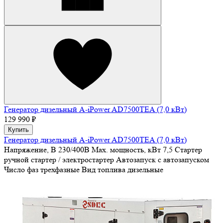
Генератор дизельный A-iPower AD7500TEA (7,0 кВт)
129 990 ₽
Купить
Генератор дизельный A-iPower AD7500TEA (7,0 кВт)
Напряжение, В
230/400В
Max. мощность, кВт
7,5
Стартер
ручной стартер / электростартер
Автозапуск
с автозапуском
Число фаз
трехфазные
Вид топлива
дизельные