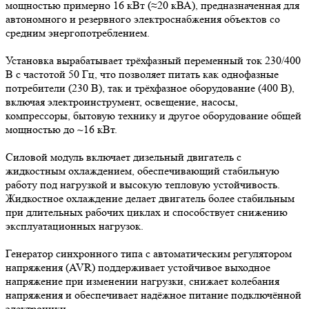
мощностью примерно 16 кВт (≈20 кВА), предназначенная для
автономного и резервного электроснабжения объектов со
средним энергопотреблением.
Установка вырабатывает трёхфазный переменный ток 230/400
В с частотой 50 Гц, что позволяет питать как однофазные
потребители (230 В), так и трёхфазное оборудование (400 В),
включая электроинструмент, освещение, насосы,
компрессоры, бытовую технику и другое оборудование общей
мощностью до ~16 кВт.
Силовой модуль включает дизельный двигатель с
жидкостным охлаждением, обеспечивающий стабильную
работу под нагрузкой и высокую тепловую устойчивость.
Жидкостное охлаждение делает двигатель более стабильным
при длительных рабочих циклах и способствует снижению
эксплуатационных нагрузок.
Генератор синхронного типа с автоматическим регулятором
напряжения (AVR) поддерживает устойчивое выходное
напряжение при изменении нагрузки, снижает колебания
напряжения и обеспечивает надёжное питание подключённой
электроники.