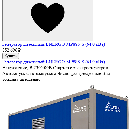
Генератор дизельный ENERGO MP88S-S (64,0 кВт)
852 696 ₽
Купить
Генератор дизельный ENERGO MP88S-S (64,0 кВт)
Напряжение, В
230/400В
Стартер
с электростартером
Автозапуск
с автозапуском
Число фаз
трехфазные
Вид
топлива
дизельные