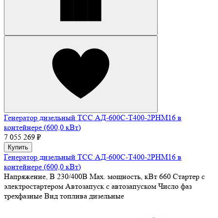
Генератор дизельный ТСС АД-600С-Т400-2РНМ16 в
контейнере (600,0 кВт)
7 055 269 ₽
Купить
Генератор дизельный ТСС АД-600С-Т400-2РНМ16 в
контейнере (600,0 кВт)
Напряжение, В
230/400В
Max. мощность, кВт
660
Стартер
с
электростартером
Автозапуск
с автозапуском
Число фаз
трехфазные
Вид топлива
дизельные