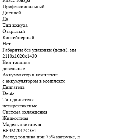
Класс товара
Профессиональный
Дисплей
Да
Тип кожуха
Открытый
Контейнерный
Нет
Габариты без упаковки (д/ш/в), мм
2110х1020х1430
Вид топлива
дизельные
Аккумулятор в комплекте
с аккумулятором в комплекте
Двигатель
Deutz
Тип двигателя
четырехтактные
Система охлаждения
Жидкостная
Модель двигателя
BF4M2012C G1
Расход топлива при 75% нагрузке, л