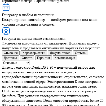
сервисного центра. Гарантийный ремонт
Генератор в любом исполнении
Кожух, прицеп, контейнер — подберём решение под ваши
условия эксплуатации и бюджет
Говорим на одном языке с заказчиками
Экспертная консультация от инженеров. Понимаем задачу с
полуслова и предлагаем оптимальный вариант без переплат
Описание
Характеристики
Документация
Отзывы
Доставка
Оплата
Гарантия
Комплектация
Дизель-генератор Deutz DPS 80 – популярный выбор для
непрерывного энергоснабжения на заводах, в
горнодобывающей промышленности, строительстве, сельском
хозяйстве и военной сфере. Электростанция Deutz построена
на базе оригинальных компонентов: надежного двигателя
Deutz немецкого производства и синхронного генератора
Stamford. При условии своевременного технического
обслуживания двигатель Deutz способен проработать более 25
000 моточасов. Альтернатор Stamford оснащен современной