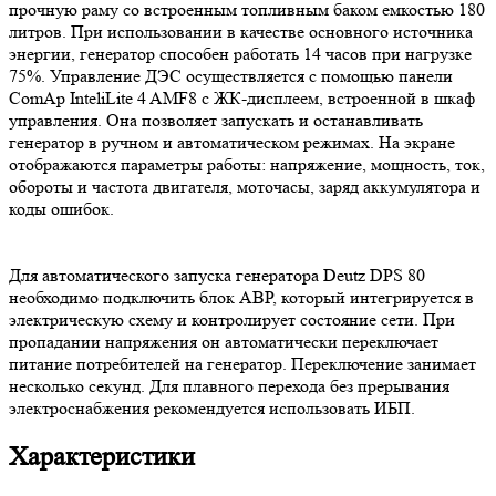
прочную раму со встроенным топливным баком емкостью 180
литров. При использовании в качестве основного источника
энергии, генератор способен работать 14 часов при нагрузке
75%. Управление ДЭС осуществляется с помощью панели
ComAp InteliLite 4 AMF8 с ЖК-дисплеем, встроенной в шкаф
управления. Она позволяет запускать и останавливать
генератор в ручном и автоматическом режимах. На экране
отображаются параметры работы: напряжение, мощность, ток,
обороты и частота двигателя, моточасы, заряд аккумулятора и
коды ошибок.
Для автоматического запуска генератора Deutz DPS 80
необходимо подключить блок АВР, который интегрируется в
электрическую схему и контролирует состояние сети. При
пропадании напряжения он автоматически переключает
питание потребителей на генератор. Переключение занимает
несколько секунд. Для плавного перехода без прерывания
электроснабжения рекомендуется использовать ИБП.
Характеристики