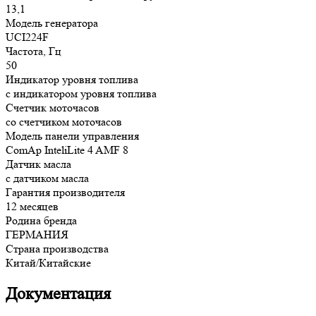
13,1
Модель генератора
UCI224F
Частота, Гц
50
Индикатор уровня топлива
с индикатором уровня топлива
Счетчик моточасов
со счетчиком моточасов
Модель панели управления
ComAp InteliLite 4 AMF 8
Датчик масла
с датчиком масла
Гарантия производителя
12 месяцев
Родина бренда
ГЕРМАНИЯ
Страна производства
Китай/Китайские
Документация