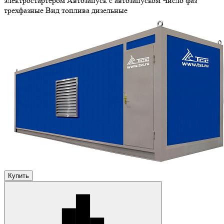
электростартером
Автозапуск
с автозапуском
Число фаз
трехфазные
Вид топлива
дизельные
Купить