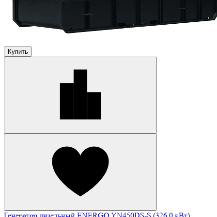
Купить
Генератор дизельный ENERGO YN450DS-S (326,0 кВт)