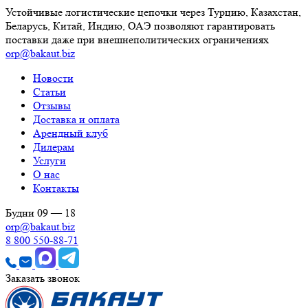
Устойчивые логистические цепочки через Турцию, Казахстан,
Беларусь, Китай, Индию, ОАЭ позволяют гарантировать
поставки даже при внешнеполитических ограничениях
orp@bakaut.biz
Новости
Статьи
Отзывы
Доставка и оплата
Арендный клуб
Дилерам
Услуги
О нас
Контакты
Будни 09 — 18
orp@bakaut.biz
8 800 550-88-71
Заказать звонок