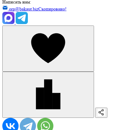
Написать нам:
orp@bakaut.biz
Скопировано!