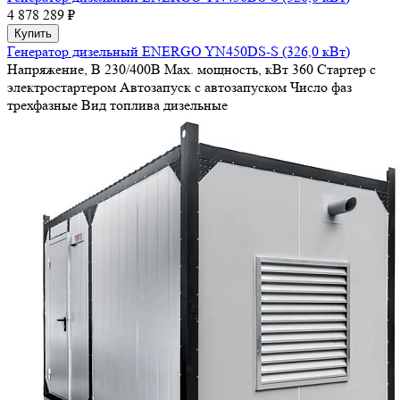
4 878 289 ₽
Купить
Генератор дизельный ENERGO YN450DS-S (326,0 кВт)
Напряжение, В
230/400В
Max. мощность, кВт
360
Стартер
с
электростартером
Автозапуск
с автозапуском
Число фаз
трехфазные
Вид топлива
дизельные