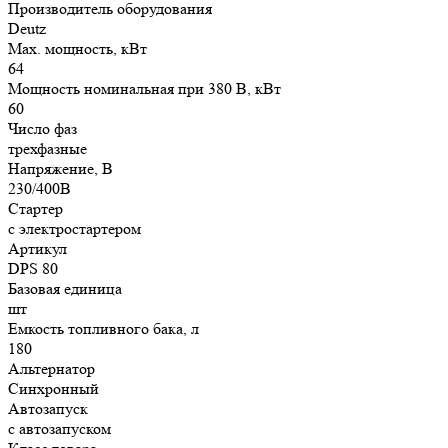
Производитель оборудования
Deutz
Max. мощность, кВт
64
Мощность номинальная при 380 В, кВт
60
Число фаз
трехфазные
Напряжение, В
230/400В
Стартер
с электростартером
Артикул
DPS 80
Базовая единица
шт
Емкость топливного бака, л
180
Альтернатор
Синхронный
Автозапуск
с автозапуском