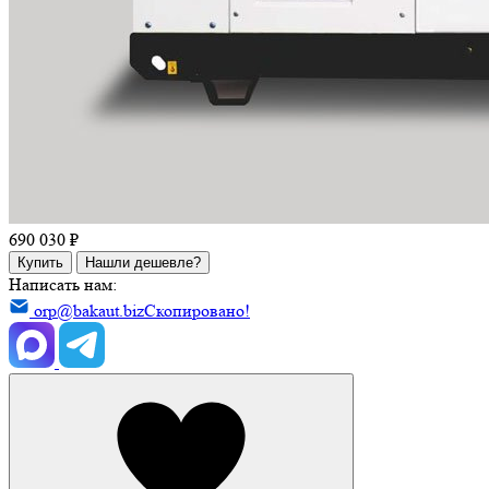
690 030 ₽
Купить
Нашли дешевле?
Написать нам:
orp@bakaut.biz
Скопировано!