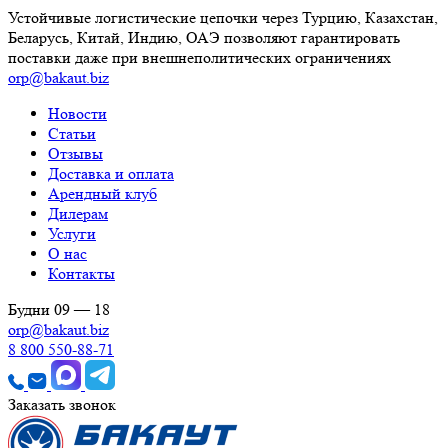
Устойчивые логистические цепочки через Турцию, Казахстан,
Беларусь, Китай, Индию, ОАЭ позволяют гарантировать
поставки даже при внешнеполитических ограничениях
orp@bakaut.biz
Новости
Статьи
Отзывы
Доставка и оплата
Арендный клуб
Дилерам
Услуги
О нас
Контакты
Будни 09 — 18
orp@bakaut.biz
8 800 550-88-71
Заказать звонок