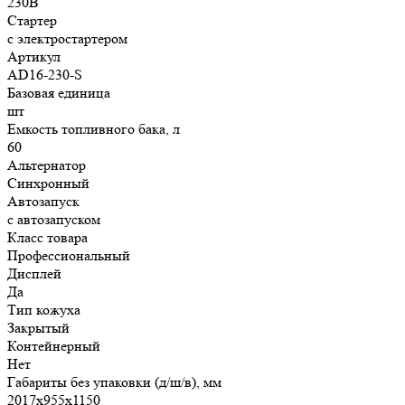
230В
Стартер
с электростартером
Артикул
AD16-230-S
Базовая единица
шт
Емкость топливного бака, л
60
Альтернатор
Синхронный
Автозапуск
с автозапуском
Класс товара
Профессиональный
Дисплей
Да
Тип кожуха
Закрытый
Контейнерный
Нет
Габариты без упаковки (д/ш/в), мм
2017x955x1150