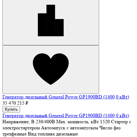
Генератор дизельный General Power GP1900BD (1400,0 кВт)
35 470 215 ₽
Купить
Генератор дизельный General Power GP1900BD (1400,0 кВт)
Напряжение, В
230/400В
Max. мощность, кВт
1520
Стартер
с
электростартером
Автозапуск
с автозапуском
Число фаз
трехфазные
Вид топлива
дизельные