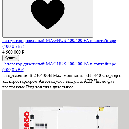
Генератор дизельный MAGNUS 400/400 FA в контейнере
(400,0 кВт)
4 500 000 ₽
Купить
Генератор дизельный MAGNUS 400/400 FA в контейнере
(400,0 кВт)
Напряжение, В
230/400В
Max. мощность, кВт
440
Стартер
с
электростартером
Автозапуск
с модулем АВР
Число фаз
трехфазные
Вид топлива
дизельные