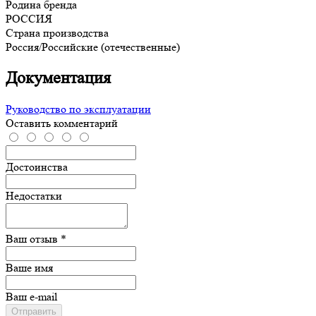
Родина бренда
РОССИЯ
Страна производства
Россия/Российские (отечественные)
Документация
Руководство по эксплуатации
Оставить комментарий
Достоинства
Недостатки
Ваш отзыв *
Ваше имя
Ваш e-mail
Отправить