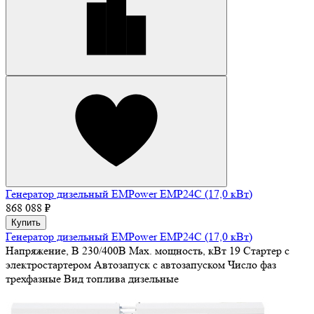
Генератор дизельный EMPower EMP24C (17,0 кВт)
868 088 ₽
Купить
Генератор дизельный EMPower EMP24C (17,0 кВт)
Напряжение, В
230/400В
Max. мощность, кВт
19
Стартер
с
электростартером
Автозапуск
с автозапуском
Число фаз
трехфазные
Вид топлива
дизельные