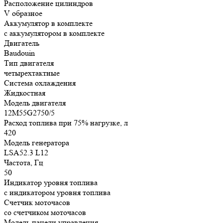
Расположение цилиндров
V образное
Аккумулятор в комплекте
с аккумулятором в комплекте
Двигатель
Baudouin
Тип двигателя
четырехтактные
Система охлаждения
Жидкостная
Модель двигателя
12M55G2750/5
Расход топлива при 75% нагрузке, л
420
Модель генератора
LSA52.3 L12
Частота, Гц
50
Индикатор уровня топлива
с индикатором уровня топлива
Счетчик моточасов
со счетчиком моточасов
Модель панели управления