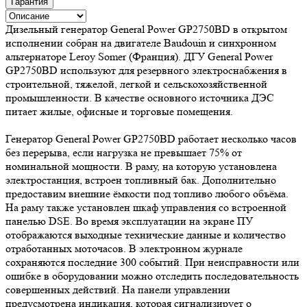
Гарантия
Дизельный генератор General Power GP2750BD в открытом
исполнении собран на двигателе Baudouin и синхронном
альтернаторе Leroy Somer (Франция). ДГУ General Power
GP2750BD используют для резервного электроснабжения в
строительной, тяжелой, легкой и сельскохозяйственной
промышленности. В качестве основного источника ДЭС
питает жилые, офисные и торговые помещения.
Генератор General Power GP2750BD работает несколько часов
без перерыва, если нагрузка не превышает 75% от
номинальной мощности. В раму, на которую установлена
электростанция, встроен топливный бак. Дополнительно
предоставим внешние ёмкости под топливо любого объёма.
На раму также установлен шкаф управления со встроенной
панелью DSE. Во время эксплуатации на экране ПУ
отображаются выходные технические данные и количество
отработанных моточасов. В электронном журнале
сохраняются последние 300 событий. При неисправности или
ошибке в оборудовании можно отследить последовательность
совершенных действий. На панели управлении
предусмотрена индикация, которая сигнализирует о