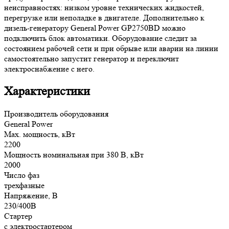
неисправностях: низком уровне технических жидкостей,
перегрузке или неполадке в двигателе. Дополнительно к
дизель-генератору General Power GP2750BD можно
подключить блок автоматики. Оборудование следит за
состоянием рабочей сети и при обрыве или аварии на линии
самостоятельно запустит генератор и переключит
электроснабжение с него.
Характеристики
Производитель оборудования
General Power
Max. мощность, кВт
2200
Мощность номинальная при 380 В, кВт
2000
Число фаз
трехфазные
Напряжение, В
230/400В
Стартер
с электростартером