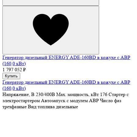
Генератор дизельный ENERGY ADE-160BD в кожухе с АВР
(160,0 кВт)
1 797 052 ₽
Купить
Генератор дизельный ENERGY ADE-160BD в кожухе с АВР
(160,0 кВт)
Напряжение, В
230/400В
Max. мощность, кВт
176
Стартер
с
электростартером
Автозапуск
с модулем АВР
Число фаз
трехфазные
Вид топлива
дизельные