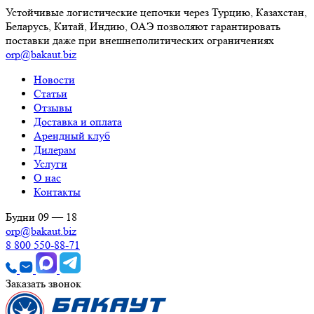
Устойчивые логистические цепочки через Турцию, Казахстан,
Беларусь, Китай, Индию, ОАЭ позволяют гарантировать
поставки даже при внешнеполитических ограничениях
orp@bakaut.biz
Новости
Статьи
Отзывы
Доставка и оплата
Арендный клуб
Дилерам
Услуги
О нас
Контакты
Будни 09 — 18
orp@bakaut.biz
8 800 550-88-71
Заказать звонок