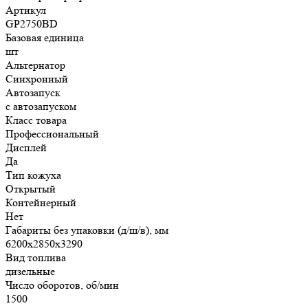
Артикул
GP2750BD
Базовая единица
шт
Альтернатор
Синхронный
Автозапуск
с автозапуском
Класс товара
Профессиональный
Дисплей
Да
Тип кожуха
Открытый
Контейнерный
Нет
Габариты без упаковки (д/ш/в), мм
6200х2850х3290
Вид топлива
дизельные
Число оборотов, об/мин
1500