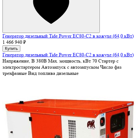
Генератор дизельный Tide Power EC80-C2 в кожухе (64,0 кВт)
1 466 940 ₽
Купить
Генератор дизельный Tide Power EC80-C2 в кожухе (64,0 кВт)
Напряжение, В
380В
Max. мощность, кВт
70
Стартер
с
электростартером
Автозапуск
с автозапуском
Число фаз
трехфазные
Вид топлива
дизельные