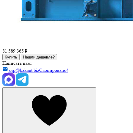
81 589 365 ₽
Купить
Нашли дешевле?
Написать нам:
orp@bakaut.biz
Скопировано!