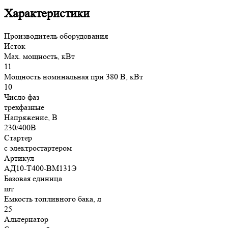
Характеристики
Производитель оборудования
Исток
Max. мощность, кВт
11
Мощность номинальная при 380 В, кВт
10
Число фаз
трехфазные
Напряжение, В
230/400В
Стартер
с электростартером
Артикул
АД10-Т400-ВМ131Э
Базовая единица
шт
Емкость топливного бака, л
25
Альтернатор