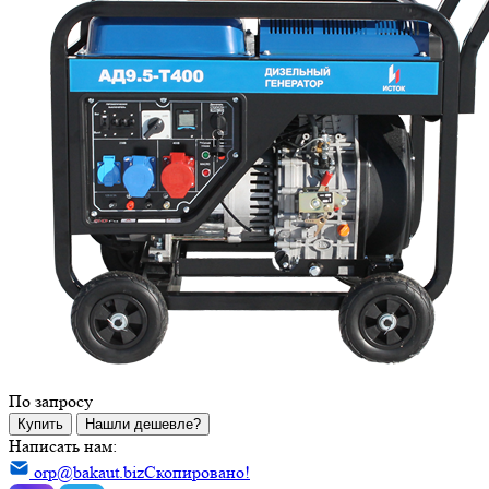
По запросу
Купить
Нашли дешевле?
Написать нам:
orp@bakaut.biz
Скопировано!