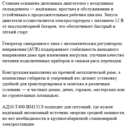
Станция оснащена дизельным двигателем с воздушным
охлаждением — надёжным, простым в обслуживании и
устойчивым к продолжительным рабочим циклам. Запуск
двигателя осуществляется электростартером с питанием 12 В
от аккумуляторной батареи, что обеспечивает быстрый и
лёгкий старт.
Генератор синхронного типа с автоматическим регулятором
напряжения (AVR) поддерживает стабильность выходного
напряжения даже при изменении нагрузки, улучшая качество
питания подключённых приборов и снижая риск перепадов.
Конструкция выполнена на прочной металлической раме, а
компактные габариты и умеренный вес делают установку
удобной для транспортировки и монтажа в различных
условиях — в частных домах, дачах, гаражах, мастерских или
на строительных площадках.
АД10-Т400-ВМ131Э подходит для ситуаций, где нужен
надёжный автономный источник энергии средней мощности,
но нет необходимости в крупногабаритной стационарной
электростанции.