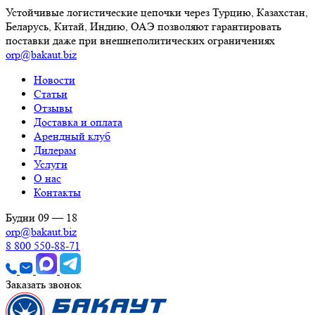
Устойчивые логистические цепочки через Турцию, Казахстан,
Беларусь, Китай, Индию, ОАЭ позволяют гарантировать
поставки даже при внешнеполитических ограничениях
orp@bakaut.biz
Новости
Статьи
Отзывы
Доставка и оплата
Арендный клуб
Дилерам
Услуги
О нас
Контакты
Будни 09 — 18
orp@bakaut.biz
8 800 550-88-71
Заказать звонок