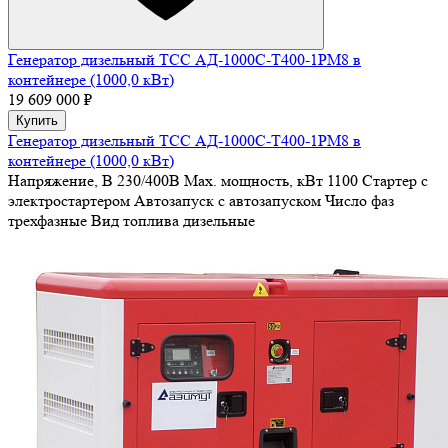
Генератор дизельный ТСС АД-1000С-Т400-1РМ8 в
контейнере (1000,0 кВт)
19 609 000 ₽
Купить
Генератор дизельный ТСС АД-1000С-Т400-1РМ8 в
контейнере (1000,0 кВт)
Напряжение, В
230/400В
Max. мощность, кВт
1100
Стартер
с
электростартером
Автозапуск
с автозапуском
Число фаз
трехфазные
Вид топлива
дизельные