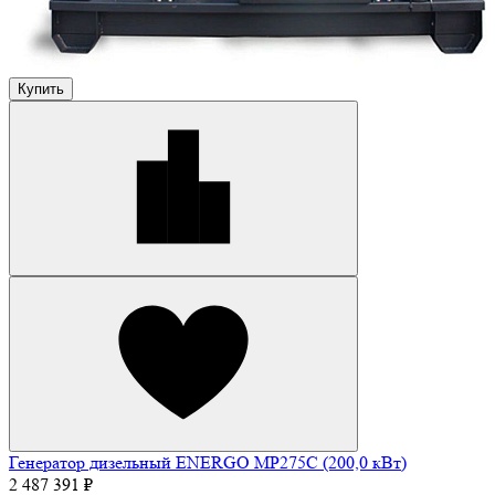
Купить
Генератор дизельный ENERGO MP275C (200,0 кВт)
2 487 391 ₽