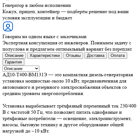
Генератор в любом исполнении
Кожух, прицеп, контейнер — подберём решение под ваши
условия эксплуатации и бюджет
Говорим на одном языке с заказчиками
Экспертная консультация от инженеров. Понимаем задачу с
полуслова и предлагаем оптимальный вариант без переплат
Описание
Характеристики
Отзывы
Доставка
Оплата
Гарантия
АД10-Т400-ВМ131Э — это компактная дизель-генераторная
установка мощностью около 10 кВт, предназначенная для
автономного и резервного электроснабжения объектов со
средним уровнем энергопотребления.
Установка вырабатывает трёхфазный переменный ток 230/400
В с частотой 50 Гц, что позволяет питать однофазные и
трёхфазные потребители — освещение, электроинструмент,
насосы, бытовую технику и другое оборудование общей
нагрузкой до ~10 кВт.