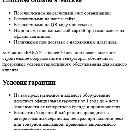
Способы оплаты в Москве
Перечислением на расчетный счет организации;
Безналичными на нашем сайте;
Безналичными по QR-коду или ссылке;
Наличными или банковской картой при самовывозе из
офлайн магазинов;
Наличными при доставке с наложенным платежом.
Компания «БАКАУТ» более 20 лет поставляет надежное
строительное оборудование и генераторы, обеспечивая
прозрачные условия гарантийного обслуживания для каждого
клиента.
Условия гарантии
На все представленное в каталоге оборудование
действует официальная гарантия от 1 года до 4 лет в
зависимости от конкретного бренда и производителя.
Бесплатный гарантийный ремонт проводится в
авторизованных сервисных центрах при наличии чека
или товарной накладной, правильно заполненного
гарантийного талона.