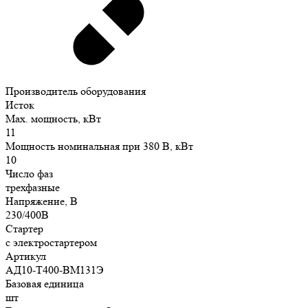
Производитель оборудования
Исток
Max. мощность, кВт
11
Мощность номинальная при 380 В, кВт
10
Число фаз
трехфазные
Напряжение, В
230/400В
Стартер
с электростартером
Артикул
АД10-Т400-ВМ131Э
Базовая единица
шт