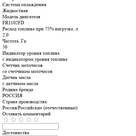
Система охлаждения
Жидкостная
Модель двигателя
FR1102FD
Расход топлива при 75% нагрузке, л
2,0
Частота, Гц
50
Индикатор уровня топлива
с индикатором уровня топлива
Счетчик моточасов
со счетчиком моточасов
Датчик масла
с датчиком масла
Родина бренда
РОССИЯ
Страна производства
Россия/Российские (отечественные)
Оставить комментарий
Достоинства