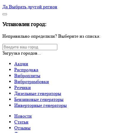
Да
Выбрать другой регион
Установлен город:
Неправильно определили? Выберите из списка:
Загрузка городов...
Акции
Распродажа
Виброплиты
Вибротрамбовки
Резчики
Дизельные генераторы
Бензиновые генераторы
Инверторные генераторы
Новости
Статьи
Отзывы