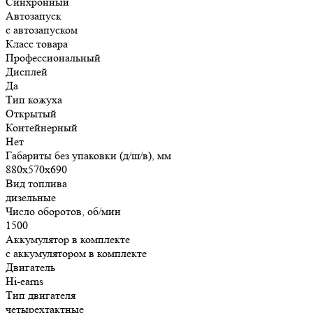
Синхронный
Автозапуск
с автозапуском
Класс товара
Профессиональный
Дисплей
Да
Тип кожуха
Открытый
Контейнерный
Нет
Габариты без упаковки (д/ш/в), мм
880x570x690
Вид топлива
дизельные
Число оборотов, об/мин
1500
Аккумулятор в комплекте
с аккумулятором в комплекте
Двигатель
Hi-earns
Тип двигателя
четырехтактные