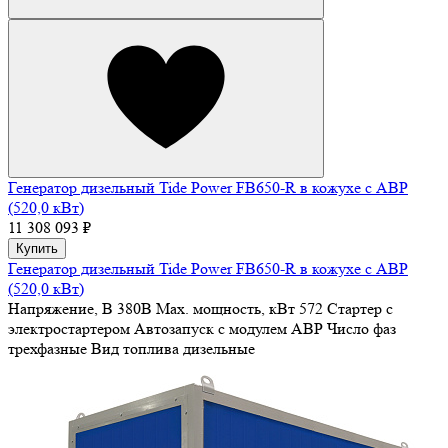
Генератор дизельный Tide Power FB650-R в кожухе с АВР
(520,0 кВт)
11 308 093 ₽
Купить
Генератор дизельный Tide Power FB650-R в кожухе с АВР
(520,0 кВт)
Напряжение, В
380В
Max. мощность, кВт
572
Стартер
с
электростартером
Автозапуск
с модулем АВР
Число фаз
трехфазные
Вид топлива
дизельные