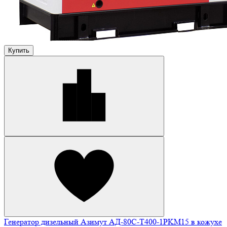
Купить
Генератор дизельный Азимут АД-80С-Т400-1РKМ15 в кожухе