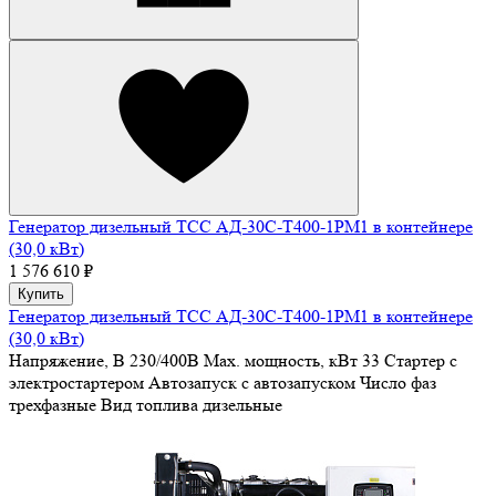
Генератор дизельный ТСС АД-30С-Т400-1РМ1 в контейнере
(30,0 кВт)
1 576 610 ₽
Купить
Генератор дизельный ТСС АД-30С-Т400-1РМ1 в контейнере
(30,0 кВт)
Напряжение, В
230/400В
Max. мощность, кВт
33
Стартер
с
электростартером
Автозапуск
с автозапуском
Число фаз
трехфазные
Вид топлива
дизельные