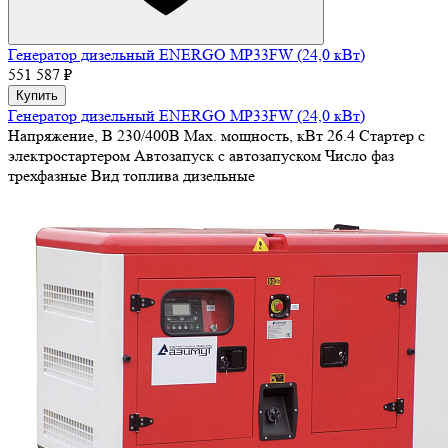
Генератор дизельный ENERGO MP33FW (24,0 кВт)
551 587 ₽
Купить
Генератор дизельный ENERGO MP33FW (24,0 кВт)
Напряжение, В
230/400В
Max. мощность, кВт
26.4
Стартер
с
электростартером
Автозапуск
с автозапуском
Число фаз
трехфазные
Вид топлива
дизельные