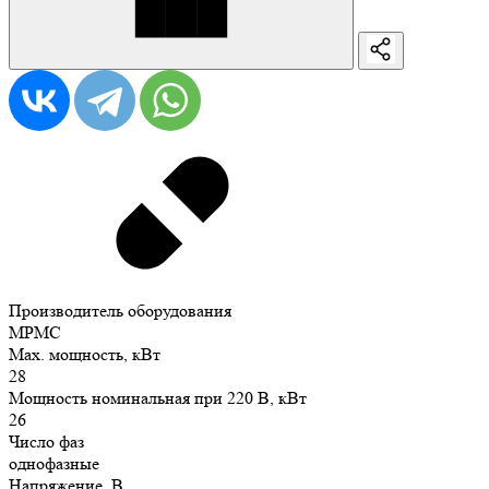
Производитель оборудования
MPMC
Max. мощность, кВт
28
Мощность номинальная при 220 В, кВт
26
Число фаз
однофазные
Напряжение, В