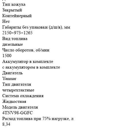
Тип кожуха
Закрытый
Контейнерный
Нет
Габариты без упаковки (д/ш/в), мм
2150×973×1265
Вид топлива
дизельные
Число оборотов, об/мин
1500
Аккумулятор в комплекте
с аккумулятором в комплекте
Двигатель
Yanmar
Тип двигателя
четырехтактные
Система охлаждения
Жидкостная
Модель двигателя
4TNV98-GGFC
Расход топлива при 75% нагрузке, л
8,34