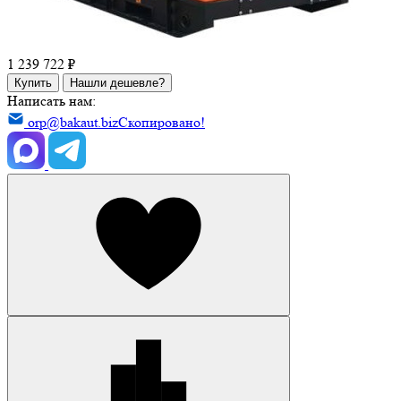
1 239 722 ₽
Купить
Нашли дешевле?
Написать нам:
orp@bakaut.biz
Скопировано!