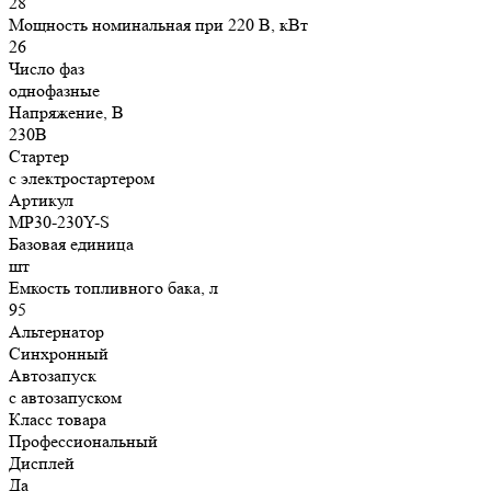
28
Мощность номинальная при 220 В, кВт
26
Число фаз
однофазные
Напряжение, В
230В
Стартер
с электростартером
Артикул
MP30-230Y-S
Базовая единица
шт
Емкость топливного бака, л
95
Альтернатор
Синхронный
Автозапуск
с автозапуском
Класс товара
Профессиональный
Дисплей
Да