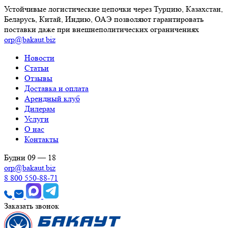
Устойчивые логистические цепочки через Турцию, Казахстан,
Беларусь, Китай, Индию, ОАЭ позволяют гарантировать
поставки даже при внешнеполитических ограничениях
orp@bakaut.biz
Новости
Статьи
Отзывы
Доставка и оплата
Арендный клуб
Дилерам
Услуги
О нас
Контакты
Будни 09 — 18
orp@bakaut.biz
8 800 550-88-71
Заказать звонок