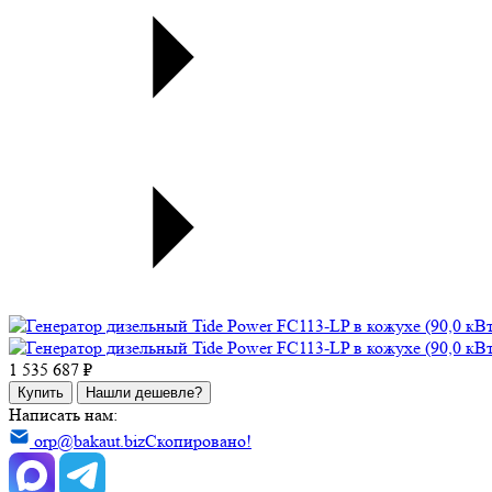
1 535 687 ₽
Купить
Нашли дешевле?
Написать нам:
orp@bakaut.biz
Скопировано!