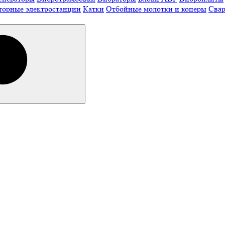
торные электростанции
Катки
Отбойные молотки и коперы
Свар