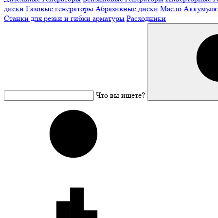
диски
Газовые генераторы
Абразивные диски
Масло
Аккумуля
Станки для резки и гибки арматуры
Расходники
Что вы ищете?