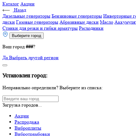
Каталог
Акции
Назад
Дизельные генераторы
Бензиновые генераторы
Инверторные г
диски
Газовые генераторы
Абразивные диски
Масло
Аккумуля
Станки для резки и гибки арматуры
Расходники
Выберите город
Ваш город
###
?
Да
Выбрать другой регион
Установлен город:
Неправильно определили? Выберите из списка:
Загрузка городов...
Акции
Распродажа
Виброплиты
Вибротрамбовки