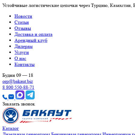
Устойчивые логистические цепочки через Турцию, Казахстан,
Новости
Статьи
Отзывы
Доставка и оплата
Арендный клуб
Дилерам
Услуги
О нас
Контакты
Будни 09 — 18
orp@bakaut.biz
8 800 550-88-71
Заказать звонок
Каталог
Дизельные генераторы
Бензиновые генераторы
Инверторные г