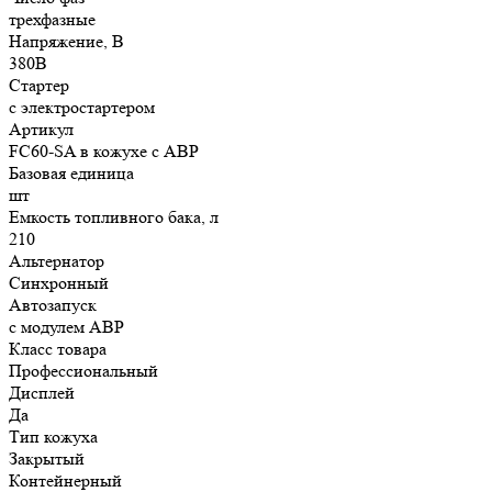
трехфазные
Напряжение, В
380В
Стартер
с электростартером
Артикул
FC60-SA в кожухе с АВР
Базовая единица
шт
Емкость топливного бака, л
210
Альтернатор
Синхронный
Автозапуск
с модулем АВР
Класс товара
Профессиональный
Дисплей
Да
Тип кожуха
Закрытый
Контейнерный