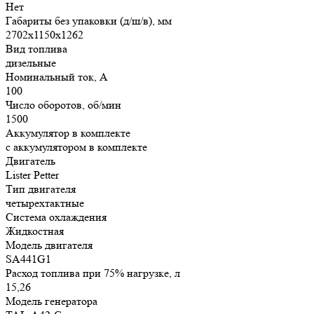
Нет
Габариты без упаковки (д/ш/в), мм
2702х1150х1262
Вид топлива
дизельные
Номинальный ток, А
100
Число оборотов, об/мин
1500
Аккумулятор в комплекте
с аккумулятором в комплекте
Двигатель
Lister Petter
Тип двигателя
четырехтактные
Система охлаждения
Жидкостная
Модель двигателя
SA441G1
Расход топлива при 75% нагрузке, л
15,26
Модель генератора