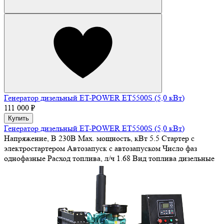
Генератор дизельный ET-POWER ET5500S (5,0 кВт)
111 000 ₽
Купить
Генератор дизельный ET-POWER ET5500S (5,0 кВт)
Напряжение, В
230В
Max. мощность, кВт
5.5
Стартер
с
электростартером
Автозапуск
с автозапуском
Число фаз
однофазные
Расход топлива, л/ч
1.68
Вид топлива
дизельные