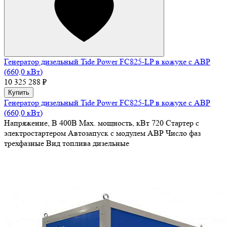
Генератор дизельный Tide Power FC825-LP в кожухе с АВР
(660,0 кВт)
10 325 288 ₽
Купить
Генератор дизельный Tide Power FC825-LP в кожухе с АВР
(660,0 кВт)
Напряжение, В
400В
Max. мощность, кВт
720
Стартер
с
электростартером
Автозапуск
с модулем АВР
Число фаз
трехфазные
Вид топлива
дизельные