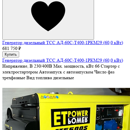
Генератор дизельный ТСС АД-60С-Т400-1РКМ29 (60,0 кВт)
681 750 ₽
Купить
Генератор дизельный ТСС АД-60С-Т400-1РКМ29 (60,0 кВт)
Напряжение, В
230/400В
Max. мощность, кВт
66
Стартер
с
электростартером
Автозапуск
с автозапуском
Число фаз
трехфазные
Вид топлива
дизельные