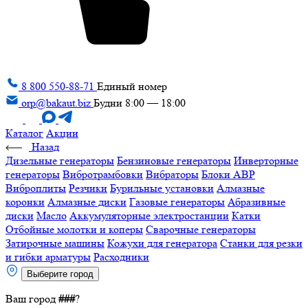
8 800 550-88-71
Единый номер
orp@bakaut.biz
Будни 8:00 — 18:00
Каталог
Акции
Назад
Дизельные генераторы
Бензиновые генераторы
Инверторные
генераторы
Вибротрамбовки
Вибраторы
Блоки АВР
Виброплиты
Резчики
Бурильные установки
Алмазные
коронки
Алмазные диски
Газовые генераторы
Абразивные
диски
Масло
Аккумуляторные электростанции
Катки
Отбойные молотки и коперы
Сварочные генераторы
Затирочные машины
Кожухи для генератора
Станки для резки
и гибки арматуры
Расходники
Выберите город
Ваш город
###
?