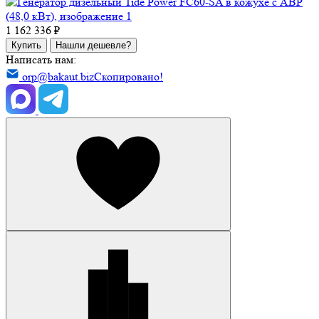
1 162 336 ₽
Купить
Нашли дешевле?
Написать нам:
orp@bakaut.biz
Скопировано!