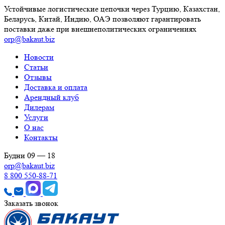
Устойчивые логистические цепочки через Турцию, Казахстан,
Беларусь, Китай, Индию, ОАЭ позволяют гарантировать
поставки даже при внешнеполитических ограничениях
orp@bakaut.biz
Новости
Статьи
Отзывы
Доставка и оплата
Арендный клуб
Дилерам
Услуги
О нас
Контакты
Будни 09 — 18
orp@bakaut.biz
8 800 550-88-71
Заказать звонок