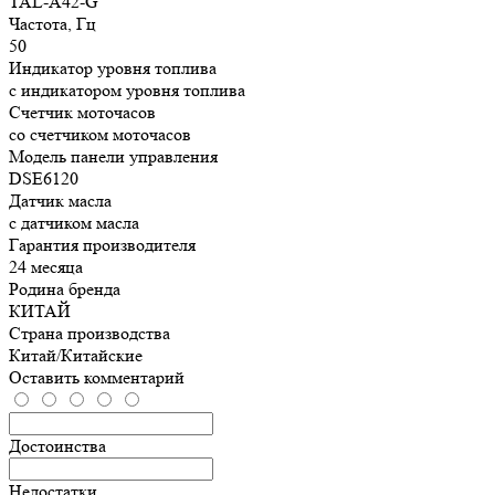
TAL-A42-G
Частота, Гц
50
Индикатор уровня топлива
с индикатором уровня топлива
Счетчик моточасов
со счетчиком моточасов
Модель панели управления
DSE6120
Датчик масла
с датчиком масла
Гарантия производителя
24 месяца
Родина бренда
КИТАЙ
Страна производства
Китай/Китайские
Оставить комментарий
Достоинства
Недостатки