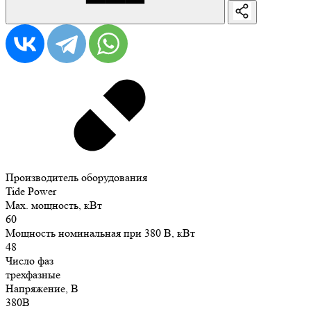
Производитель оборудования
Tide Power
Max. мощность, кВт
60
Мощность номинальная при 380 В, кВт
48
Число фаз
трехфазные
Напряжение, В
380В