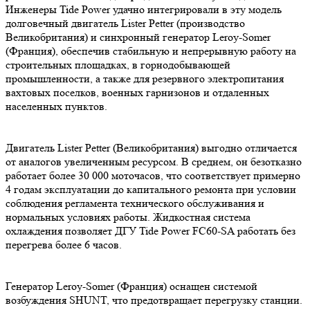
Инженеры Tide Power удачно интегрировали в эту модель
долговечный двигатель Lister Petter (производство
Великобритания) и синхронный генератор Leroy-Somer
(Франция), обеспечив стабильную и непрерывную работу на
строительных площадках, в горнодобывающей
промышленности, а также для резервного электропитания
вахтовых поселков, военных гарнизонов и отдаленных
населенных пунктов.
Двигатель Lister Petter (Великобритания) выгодно отличается
от аналогов увеличенным ресурсом. В среднем, он безотказно
работает более 30 000 моточасов, что соответствует примерно
4 годам эксплуатации до капитального ремонта при условии
соблюдения регламента технического обслуживания и
нормальных условиях работы. Жидкостная система
охлаждения позволяет ДГУ Tide Power FC60-SA работать без
перегрева более 6 часов.
Генератор Leroy-Somer (Франция) оснащен системой
возбуждения SHUNT, что предотвращает перегрузку станции.