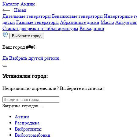
Каталог
Акции
Назад
Дизельные генераторы
Бензиновые генераторы
Инверторные г
диски
Газовые генераторы
Абразивные диски
Масло
Аккумуля
Станки для резки и гибки арматуры
Расходники
Выберите город
Ваш город
###
?
Да
Выбрать другой регион
Установлен город:
Неправильно определили? Выберите из списка:
Загрузка городов...
Акции
Распродажа
Виброплиты
Вибротрамбовки