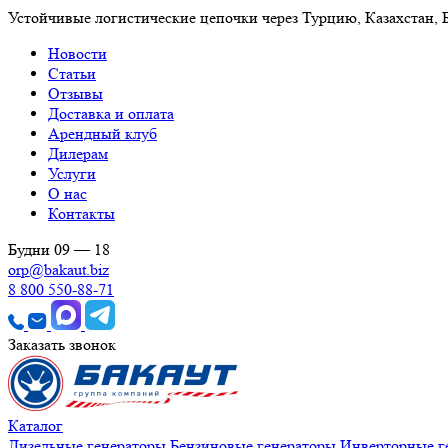
Устойчивые логистические цепочки через Турцию, Казахстан,
Новости
Статьи
Отзывы
Доставка и оплата
Арендный клуб
Дилерам
Услуги
О нас
Контакты
Будни 09 — 18
orp@bakaut.biz
8 800 550-88-71
Заказать звонок
Каталог
Дизельные генераторы
Бензиновые генераторы
Инверторные г