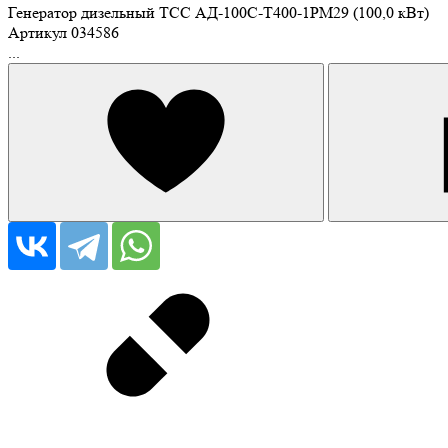
Генератор дизельный ТСС АД-100С-Т400-1РМ29 (100,0 кВт)
Артикул
034586
...