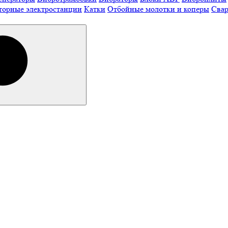
торные электростанции
Катки
Отбойные молотки и коперы
Свар