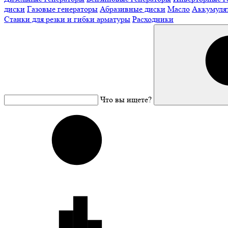
диски
Газовые генераторы
Абразивные диски
Масло
Аккумуля
Станки для резки и гибки арматуры
Расходники
Что вы ищете?