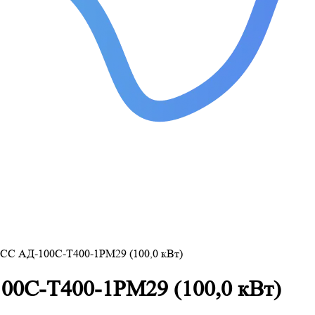
ТСС АД-100С-Т400-1РМ29 (100,0 кВт)
00С-Т400-1РМ29 (100,0 кВт)