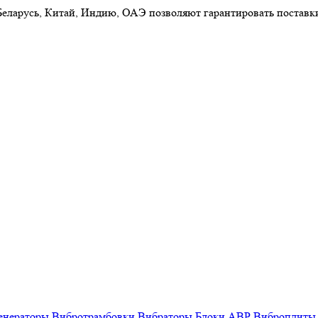
 Беларусь, Китай, Индию, ОАЭ позволяют гарантировать постав
енераторы
Вибротрамбовки
Вибраторы
Блоки АВР
Виброплиты