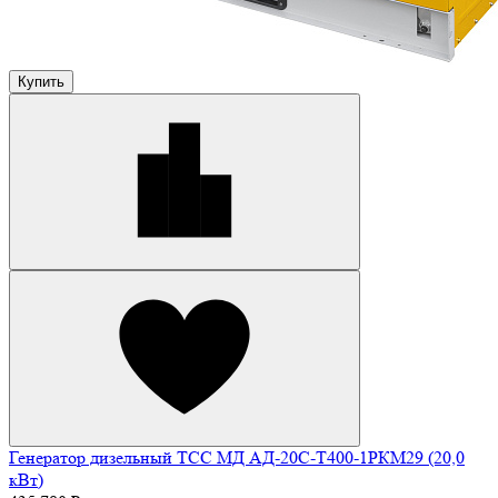
Купить
Генератор дизельный ТСС МД АД-20С-Т400-1РКМ29 (20,0
кВт)