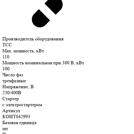
Производитель оборудования
ТСС
Max. мощность, кВт
110
Мощность номинальная при 380 В, кВт
100
Число фаз
трехфазные
Напряжение, В
230/400В
Стартер
с электростартером
Артикул
КОНТ042993
Базовая единица
шт