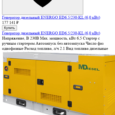
Генератор дизельный ENERGO ED6.5/230-KL (6,0 кВт)
177 141 ₽
Купить
Генератор дизельный ENERGO ED6.5/230-KL (6,0 кВт)
Напряжение, В
230В
Max. мощность, кВт
6,5
Стартер
с
ручным стартером
Автозапуск
без автозапуска
Число фаз
однофазные
Расход топлива, л/ч
2.1
Вид топлива
дизельные