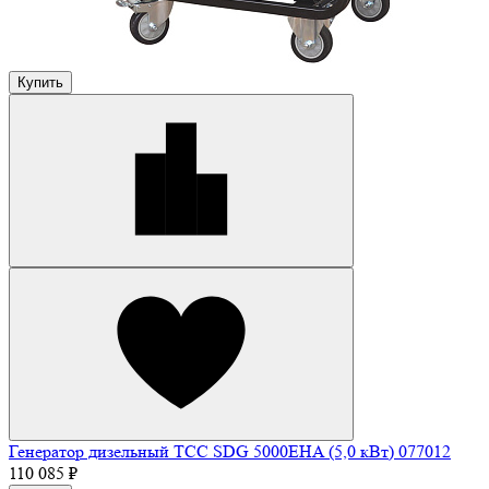
Купить
Генератор дизельный ТСС SDG 5000EHA (5,0 кВт) 077012
110 085 ₽