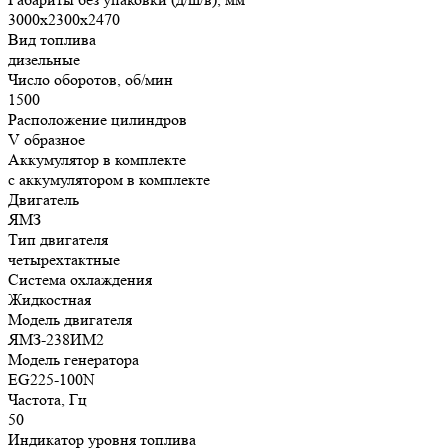
3000х2300х2470
Вид топлива
дизельные
Число оборотов, об/мин
1500
Расположение цилиндров
V образное
Аккумулятор в комплекте
с аккумулятором в комплекте
Двигатель
ЯМЗ
Тип двигателя
четырехтактные
Система охлаждения
Жидкостная
Модель двигателя
ЯМЗ-238ИМ2
Модель генератора
EG225-100N
Частота, Гц
50
Индикатор уровня топлива