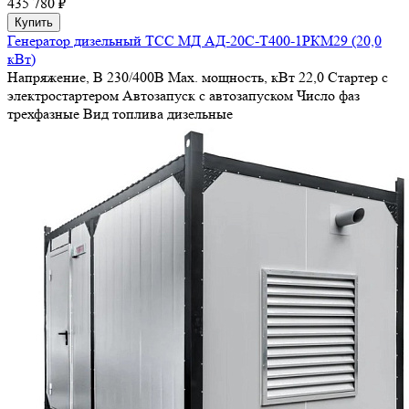
435 780 ₽
Купить
Генератор дизельный ТСС МД АД-20С-Т400-1РКМ29 (20,0
кВт)
Напряжение, В
230/400В
Max. мощность, кВт
22,0
Стартер
с
электростартером
Автозапуск
с автозапуском
Число фаз
трехфазные
Вид топлива
дизельные