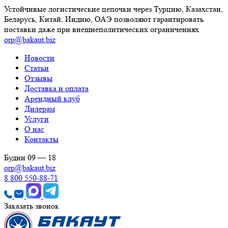
Устойчивые логистические цепочки через Турцию, Казахстан,
Беларусь, Китай, Индию, ОАЭ позволяют гарантировать
поставки даже при внешнеполитических ограничениях
orp@bakaut.biz
Новости
Статьи
Отзывы
Доставка и оплата
Арендный клуб
Дилерам
Услуги
О нас
Контакты
Будни 09 — 18
orp@bakaut.biz
8 800 550-88-71
Заказать звонок