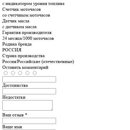
с индикатором уровня топлива
Счетчик моточасов
со счетчиком моточасов
Датчик масла
с датчиком масла
Гарантия производителя
24 месяца/1000 моточасов
Родина бренда
РОССИЯ
Страна производства
Россия/Российские (отечественные)
Оставить комментарий
Достоинства
Недостатки
Ваш отзыв *
Ваше имя