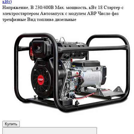
кВт)
Напряжение, В
230/400В
Max. мощность, кВт
18
Стартер
с
электростартером
Автозапуск
с модулем АВР
Число фаз
трехфазные
Вид топлива
дизельные
Купить