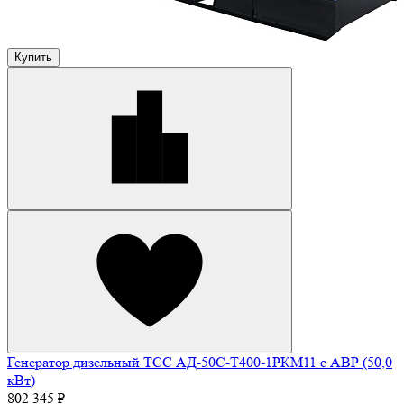
Купить
Генератор дизельный ТСС АД-50С-Т400-1РКМ11 с АВР (50,0
кВт)
802 345 ₽