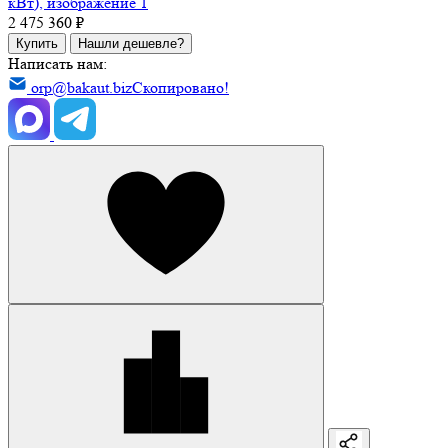
2 475 360 ₽
Купить
Нашли дешевле?
Написать нам:
orp@bakaut.biz
Скопировано!