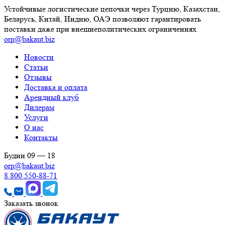
Устойчивые логистические цепочки через Турцию, Казахстан,
Беларусь, Китай, Индию, ОАЭ позволяют гарантировать
поставки даже при внешнеполитических ограничениях
orp@bakaut.biz
Новости
Статьи
Отзывы
Доставка и оплата
Арендный клуб
Дилерам
Услуги
О нас
Контакты
Будни 09 — 18
orp@bakaut.biz
8 800 550-88-71
Заказать звонок