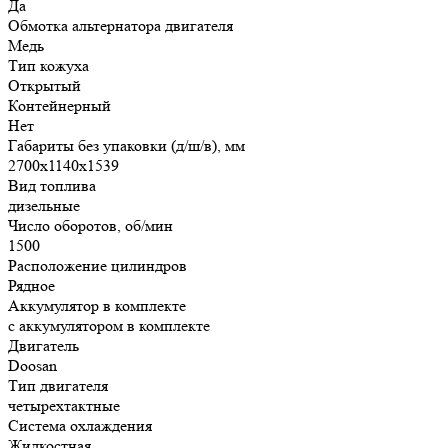
Да
Обмотка альтернатора двигателя
Медь
Тип кожуха
Открытый
Контейнерный
Нет
Габариты без упаковки (д/ш/в), мм
2700х1140х1539
Вид топлива
дизельные
Число оборотов, об/мин
1500
Расположение цилиндров
Рядное
Аккумулятор в комплекте
с аккумулятором в комплекте
Двигатель
Doosan
Тип двигателя
четырехтактные
Система охлаждения
Жидкостная