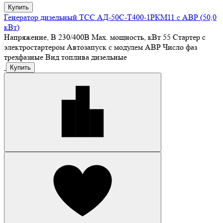
Купить
Генератор дизельный ТСС АД-50С-Т400-1РКМ11 с АВР (50,0
кВт)
Напряжение, В
230/400В
Max. мощность, кВт
55
Стартер
с
электростартером
Автозапуск
с модулем АВР
Число фаз
трехфазные
Вид топлива
дизельные
Купить