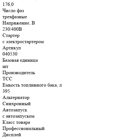
176,0
Число фаз
трехфазные
Напряжение, В
230/400В
Стартер
с электростартером
Артикул
040530
Базовая единица
шт
Производитель
ТСС
Емкость топливного бака, л
395
Альтернатор
Синхронный
Автозапуск
с автозапуском
Класс товара
Профессиональный
Дисплей