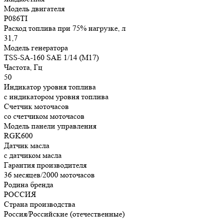
Модель двигателя
P086TI
Расход топлива при 75% нагрузке, л
31,7
Модель генератора
TSS-SA-160 SAE 1/14 (М17)
Частота, Гц
50
Индикатор уровня топлива
с индикатором уровня топлива
Счетчик моточасов
со счетчиком моточасов
Модель панели управления
RGK600
Датчик масла
с датчиком масла
Гарантия производителя
36 месяцев/2000 моточасов
Родина бренда
РОССИЯ
Страна производства
Россия/Российские (отечественные)