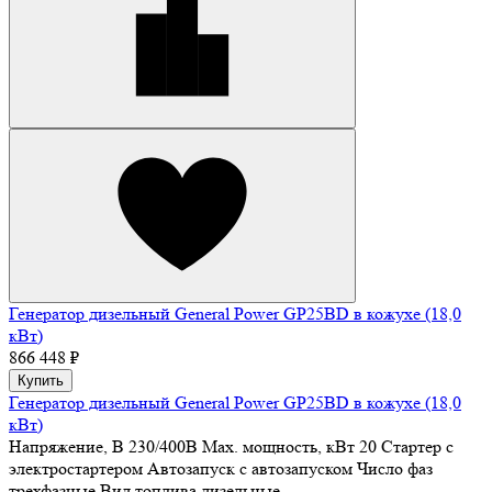
Генератор дизельный General Power GP25BD в кожухе (18,0
кВт)
866 448 ₽
Купить
Генератор дизельный General Power GP25BD в кожухе (18,0
кВт)
Напряжение, В
230/400В
Max. мощность, кВт
20
Стартер
с
электростартером
Автозапуск
с автозапуском
Число фаз
трехфазные
Вид топлива
дизельные