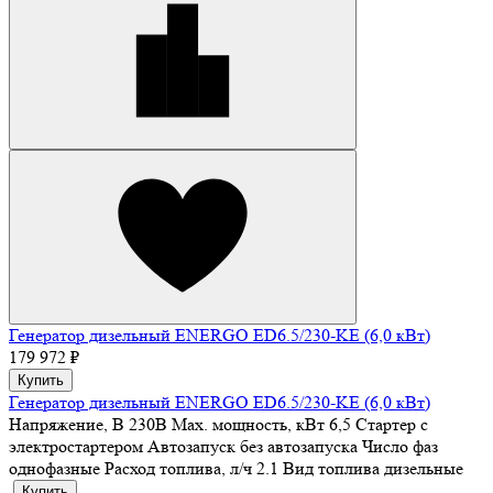
Генератор дизельный ENERGO ED6.5/230-KE (6,0 кВт)
179 972 ₽
Купить
Генератор дизельный ENERGO ED6.5/230-KE (6,0 кВт)
Напряжение, В
230В
Max. мощность, кВт
6,5
Стартер
с
электростартером
Автозапуск
без автозапуска
Число фаз
однофазные
Расход топлива, л/ч
2.1
Вид топлива
дизельные
Купить