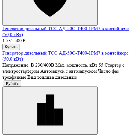
Генератор дизельный ТСС АД-50С-Т400-1РМ7 в контейнере
(50,0 кВт)
1 531 500 ₽
Купить
Генератор дизельный ТСС АД-50С-Т400-1РМ7 в контейнере
(50,0 кВт)
Напряжение, В
230/400В
Max. мощность, кВт
55
Стартер
с
электростартером
Автозапуск
с автозапуском
Число фаз
трехфазные
Вид топлива
дизельные
Купить