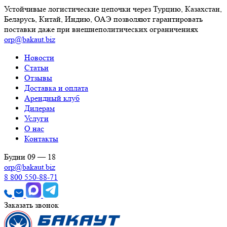
Устойчивые логистические цепочки через Турцию, Казахстан,
Беларусь, Китай, Индию, ОАЭ позволяют гарантировать
поставки даже при внешнеполитических ограничениях
orp@bakaut.biz
Новости
Статьи
Отзывы
Доставка и оплата
Арендный клуб
Дилерам
Услуги
О нас
Контакты
Будни 09 — 18
orp@bakaut.biz
8 800 550-88-71
Заказать звонок