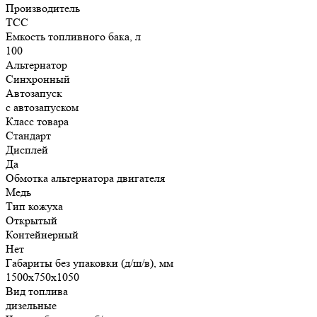
Производитель
ТСС
Емкость топливного бака, л
100
Альтернатор
Синхронный
Автозапуск
с автозапуском
Класс товара
Стандарт
Дисплей
Да
Обмотка альтернатора двигателя
Медь
Тип кожуха
Открытый
Контейнерный
Нет
Габариты без упаковки (д/ш/в), мм
1500x750x1050
Вид топлива
дизельные