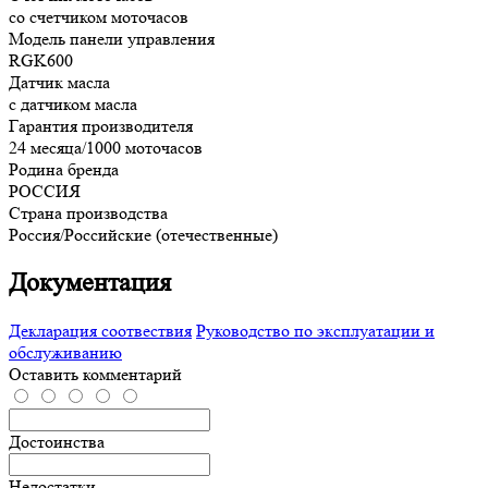
со счетчиком моточасов
Модель панели управления
RGK600
Датчик масла
с датчиком масла
Гарантия производителя
24 месяца/1000 моточасов
Родина бренда
РОССИЯ
Страна производства
Россия/Российские (отечественные)
Документация
Декларация соотвествия
Руководство по эксплуатации и
обслуживанию
Оставить комментарий
Достоинства
Недостатки