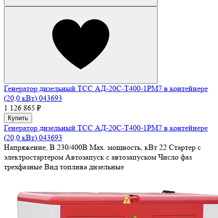
Генератор дизельный ТСС АД-20С-Т400-1РМ7 в контейнере
(20,0 кВт) 043693
1 126 865 ₽
Купить
Генератор дизельный ТСС АД-20С-Т400-1РМ7 в контейнере
(20,0 кВт) 043693
Напряжение, В
230/400В
Max. мощность, кВт
22
Стартер
с
электростартером
Автозапуск
с автозапуском
Число фаз
трехфазные
Вид топлива
дизельные