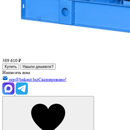
389 610 ₽
Купить
Нашли дешевле?
Написать нам:
orp@bakaut.biz
Скопировано!