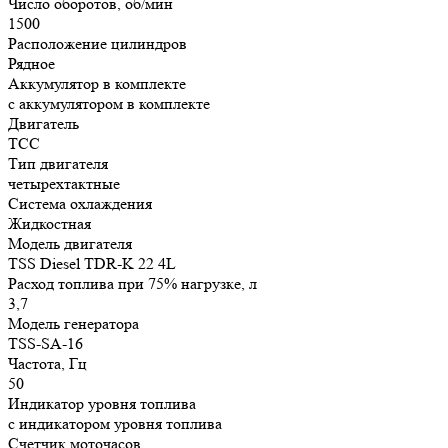
Число оборотов, об/мин
1500
Расположение цилиндров
Рядное
Аккумулятор в комплекте
с аккумулятором в комплекте
Двигатель
ТСС
Тип двигателя
четырехтактные
Система охлаждения
Жидкостная
Модель двигателя
TSS Diesel TDR-K 22 4L
Расход топлива при 75% нагрузке, л
3,7
Модель генератора
TSS-SA-16
Частота, Гц
50
Индикатор уровня топлива
с индикатором уровня топлива
Счетчик моточасов