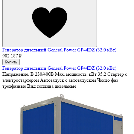
Генератор дизельный General Power GP44DZ (32,0 кВт)
902 187 ₽
Купить
Генератор дизельный General Power GP44DZ (32,0 кВт)
Напряжение, В
230/400В
Max. мощность, кВт
35.2
Стартер
с
электростартером
Автозапуск
с автозапуском
Число фаз
трехфазные
Вид топлива
дизельные