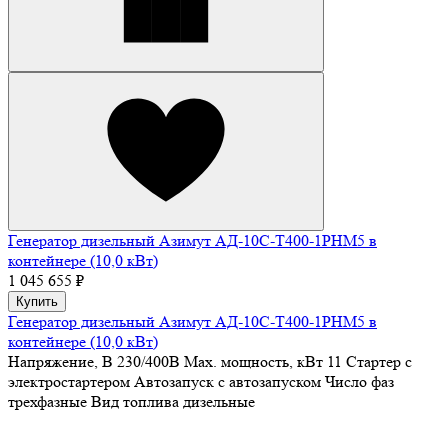
Генератор дизельный Азимут АД-10С-Т400-1РHМ5 в
контейнере (10,0 кВт)
1 045 655 ₽
Купить
Генератор дизельный Азимут АД-10С-Т400-1РHМ5 в
контейнере (10,0 кВт)
Напряжение, В
230/400В
Max. мощность, кВт
11
Стартер
с
электростартером
Автозапуск
с автозапуском
Число фаз
трехфазные
Вид топлива
дизельные