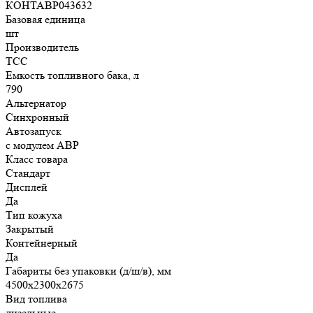
КОНТАВР043632
Базовая единица
шт
Производитель
ТСС
Емкость топливного бака, л
790
Альтернатор
Синхронный
Автозапуск
с модулем АВР
Класс товара
Стандарт
Дисплей
Да
Тип кожуха
Закрытый
Контейнерный
Да
Габариты без упаковки (д/ш/в), мм
4500х2300х2675
Вид топлива
дизельные