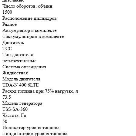
Число оборотов, об/мин
1500
Расположение цилиндров
Рядное
Аккумулятор в комплекте
с аккумулятором в комплекте
Двигатель
ТСС
Тип двигателя
четырехтактные
Система охлаждения
Жидкостная
Модель двигателя
TDA-N 400 6LTE
Расход топлива при 75% нагрузке, л
73,5
Модель генератора
TSS-SA-360
Частота, Гц
50
Индикатор уровня топлива
с индикатором уровня топлива