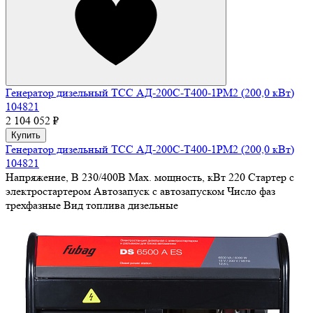
Генератор дизельный ТСС АД-200С-Т400-1РМ2 (200,0 кВт)
104821
2 104 052 ₽
Купить
Генератор дизельный ТСС АД-200С-Т400-1РМ2 (200,0 кВт)
104821
Напряжение, В
230/400В
Max. мощность, кВт
220
Стартер
с
электростартером
Автозапуск
с автозапуском
Число фаз
трехфазные
Вид топлива
дизельные