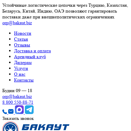
Устойчивые логистические цепочки через Турцию, Казахстан,
Беларусь, Китай, Индию, ОАЭ позволяют гарантировать
поставки даже при внешнеполитических ограничениях
orp@bakaut.biz
Новости
Статьи
Отзывы
Доставка и оплата
Арендный клуб
Дилерам
Услуги
О нас
Контакты
Будни 09 — 18
orp@bakaut.biz
8 800 550-88-71
Заказать звонок