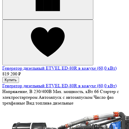
Генератор дизельный ETVEL ED-80R в кожухе (60,0 кВт)
819 200 ₽
Купить
Генератор дизельный ETVEL ED-80R в кожухе (60,0 кВт)
Напряжение, В
230/400В
Max. мощность, кВт
66
Стартер
с
электростартером
Автозапуск
с автозапуском
Число фаз
трехфазные
Вид топлива
дизельные