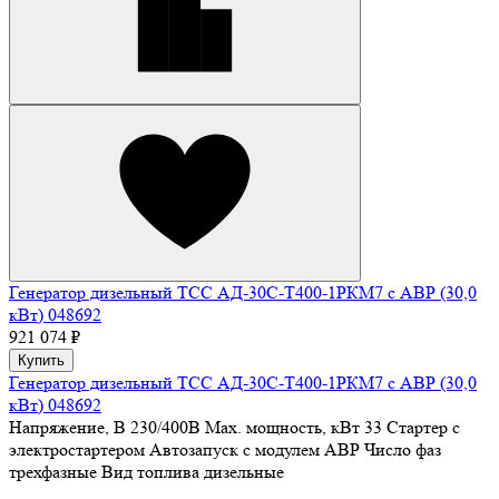
Генератор дизельный ТСС АД-30С-Т400-1РКМ7 с АВР (30,0
кВт) 048692
921 074 ₽
Купить
Генератор дизельный ТСС АД-30С-Т400-1РКМ7 с АВР (30,0
кВт) 048692
Напряжение, В
230/400В
Max. мощность, кВт
33
Стартер
с
электростартером
Автозапуск
с модулем АВР
Число фаз
трехфазные
Вид топлива
дизельные