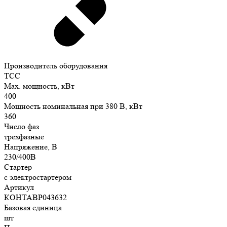
Производитель оборудования
ТСС
Max. мощность, кВт
400
Мощность номинальная при 380 В, кВт
360
Число фаз
трехфазные
Напряжение, В
230/400В
Стартер
с электростартером
Артикул
КОНТАВР043632
Базовая единица
шт