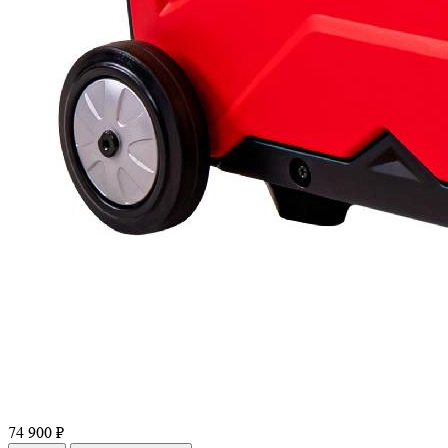
74 900 ₽