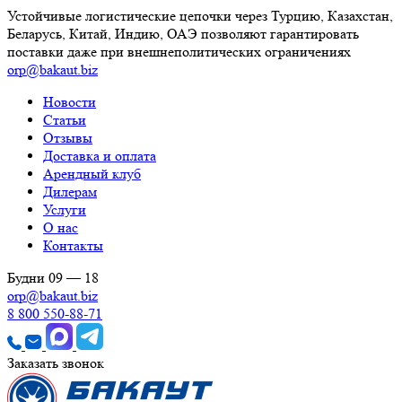
Устойчивые логистические цепочки через Турцию, Казахстан,
Беларусь, Китай, Индию, ОАЭ позволяют гарантировать
поставки даже при внешнеполитических ограничениях
orp@bakaut.biz
Новости
Статьи
Отзывы
Доставка и оплата
Арендный клуб
Дилерам
Услуги
О нас
Контакты
Будни 09 — 18
orp@bakaut.biz
8 800 550-88-71
Заказать звонок