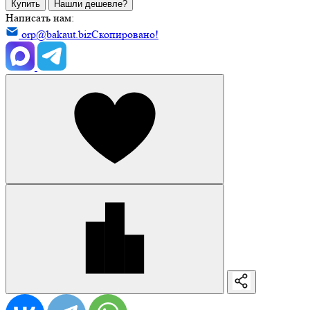
Купить
Нашли дешевле?
Написать нам:
orp@bakaut.biz
Скопировано!