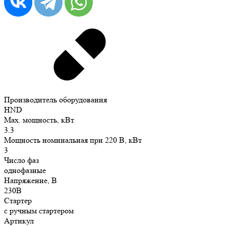
Производитель оборудования
HND
Max. мощность, кВт
3.3
Мощность номинальная при 220 В, кВт
3
Число фаз
однофазные
Напряжение, В
230В
Стартер
с ручным стартером
Артикул