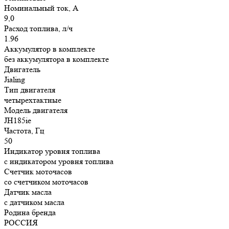
Номинальный ток, А
9,0
Расход топлива, л/ч
1.96
Аккумулятор в комплекте
без аккумулятора в комплекте
Двигатель
Jialing
Тип двигателя
четырехтактные
Модель двигателя
JH185ie
Частота, Гц
50
Индикатор уровня топлива
с индикатором уровня топлива
Счетчик моточасов
со счетчиком моточасов
Датчик масла
с датчиком масла
Родина бренда
РОССИЯ