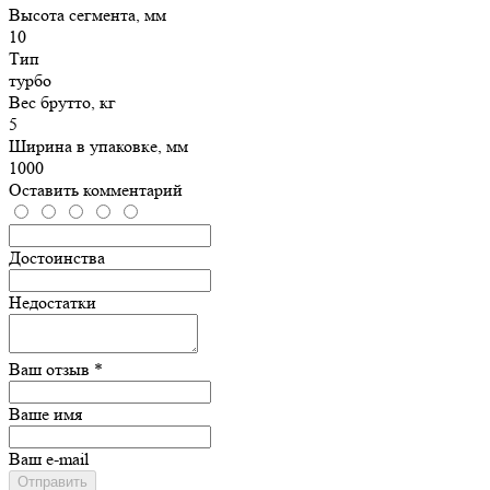
Высота сегмента, мм
10
Тип
турбо
Вес брутто, кг
5
Ширина в упаковке, мм
1000
Оставить комментарий
Достоинства
Недостатки
Ваш отзыв *
Ваше имя
Ваш e-mail
Отправить