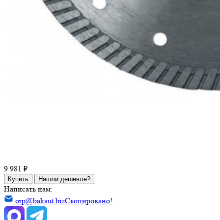
9 981 ₽
Купить
Нашли дешевле?
Написать нам:
orp@bakaut.biz
Скопировано!