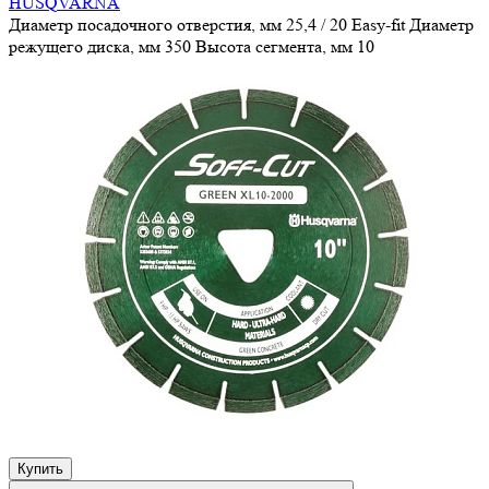
HUSQVARNA
Диаметр посадочного отверстия, мм
25,4 / 20 Easy-fit
Диаметр
режущего диска, мм
350
Высота сегмента, мм
10
Купить