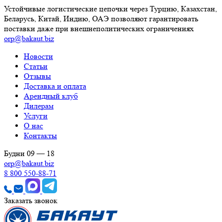
Устойчивые логистические цепочки через Турцию, Казахстан,
Беларусь, Китай, Индию, ОАЭ позволяют гарантировать
поставки даже при внешнеполитических ограничениях
orp@bakaut.biz
Новости
Статьи
Отзывы
Доставка и оплата
Арендный клуб
Дилерам
Услуги
О нас
Контакты
Будни 09 — 18
orp@bakaut.biz
8 800 550-88-71
Заказать звонок