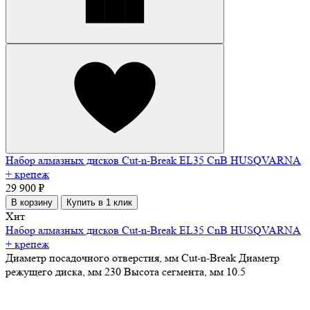
Набор алмазных дисков Cut-n-Break EL35 CnB HUSQVARNA
+ крепеж
29 900 ₽
В корзину
Купить в 1 клик
Хит
Набор алмазных дисков Cut-n-Break EL35 CnB HUSQVARNA
+ крепеж
Диаметр посадочного отверстия, мм
Cut-n-Break
Диаметр
режущего диска, мм
230
Высота сегмента, мм
10.5