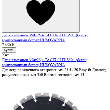
Диск алмазный 350х25,4 TACTI-CUT S50+ (бетон,
армированный бетон) HUSQVARNA
7 450 ₽
Купить
Хит
Диск алмазный 350х25,4 TACTI-CUT S50+ (бетон,
армированный бетон) HUSQVARNA
Диаметр посадочного отверстия, мм
25,4 / 20 Easy-fit
Диаметр
режущего диска, мм
350
Высота сегмента, мм
13