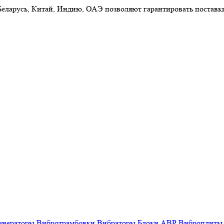
 Беларусь, Китай, Индию, ОАЭ позволяют гарантировать постав
енераторы
Вибротрамбовки
Вибраторы
Блоки АВР
Виброплиты