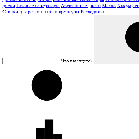
диски
Газовые генераторы
Абразивные диски
Масло
Аккумуля
Станки для резки и гибки арматуры
Расходники
Что вы ищете?