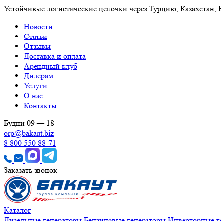
Устойчивые логистические цепочки через Турцию, Казахстан,
Новости
Статьи
Отзывы
Доставка и оплата
Арендный клуб
Дилерам
Услуги
О нас
Контакты
Будни 09 — 18
orp@bakaut.biz
8 800 550-88-71
Заказать звонок
Каталог
Дизельные генераторы
Бензиновые генераторы
Инверторные г