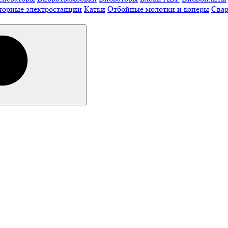
торные электростанции
Катки
Отбойные молотки и коперы
Свар