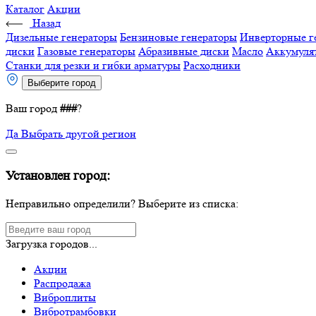
Каталог
Акции
Назад
Дизельные генераторы
Бензиновые генераторы
Инверторные г
диски
Газовые генераторы
Абразивные диски
Масло
Аккумуля
Станки для резки и гибки арматуры
Расходники
Выберите город
Ваш город
###
?
Да
Выбрать другой регион
Установлен город:
Неправильно определили? Выберите из списка:
Загрузка городов...
Акции
Распродажа
Виброплиты
Вибротрамбовки