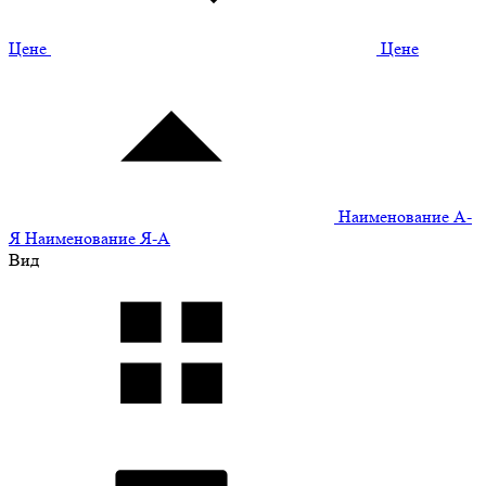
Цене
Цене
Наименование А-
Я
Наименование Я-А
Вид