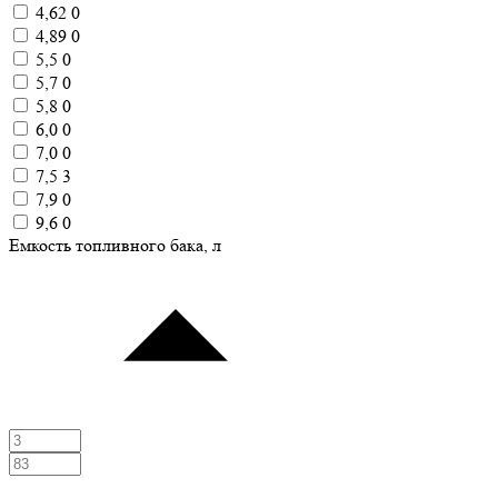
4,62
0
4,89
0
5,5
0
5,7
0
5,8
0
6,0
0
7,0
0
7,5
3
7,9
0
9,6
0
Емкость топливного бака, л