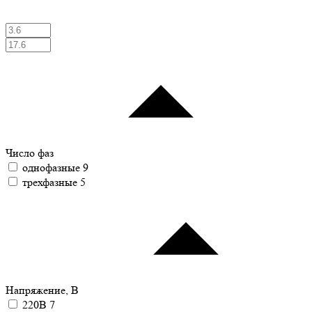
Число фаз
однофазные
9
трехфазные
5
Напряжение, В
220В
7