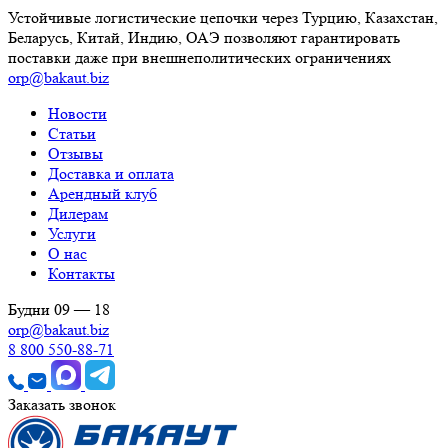
Устойчивые логистические цепочки через Турцию, Казахстан,
Беларусь, Китай, Индию, ОАЭ позволяют гарантировать
поставки даже при внешнеполитических ограничениях
orp@bakaut.biz
Новости
Статьи
Отзывы
Доставка и оплата
Арендный клуб
Дилерам
Услуги
О нас
Контакты
Будни 09 — 18
orp@bakaut.biz
8 800 550-88-71
Заказать звонок