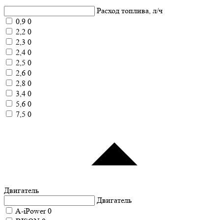
Расход топлива, л/ч
0,9
0
2,2
0
2,3
0
2,4
0
2,5
0
2,6
0
2,8
0
3,4
0
5,6
0
7,5
0
Двигатель
Двигатель
A-iPower
0