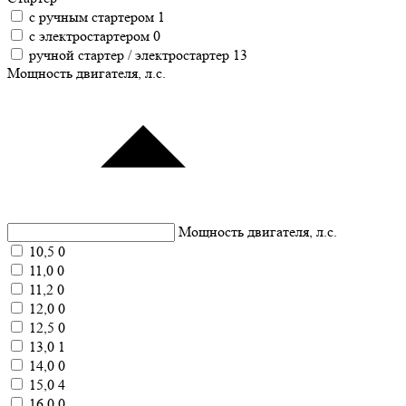
с ручным стартером
1
с электростартером
0
ручной стартер / электростартер
13
Мощность двигателя, л.с.
Мощность двигателя, л.с.
10,5
0
11,0
0
11,2
0
12,0
0
12,5
0
13,0
1
14,0
0
15,0
4
16,0
0