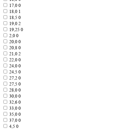
17,0
0
18,0
1
18,5
0
19,0
2
19,25
0
2,0
0
20,0
0
20,8
0
21,0
2
22,0
0
24,0
0
24,5
0
27,2
0
27,5
0
28,0
0
30,0
0
32,6
0
33,0
0
35,0
0
37,0
0
4,5
0