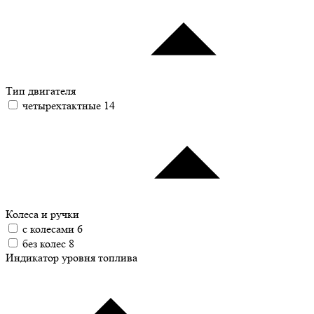
Тип двигателя
четырехтактные
14
Колеса и ручки
с колесами
6
без колес
8
Индикатор уровня топлива