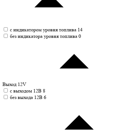
с индикатором уровня топлива
14
без индикатора уровня топлива
0
Выход 12V
с выходом 12В
8
без выхода 12В
6