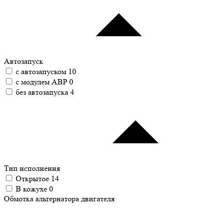
Автозапуск
с автозапуском
10
с модулем АВР
0
без автозапуска
4
Тип исполнения
Открытое
14
В кожухе
0
Обмотка альтернатора двигателя