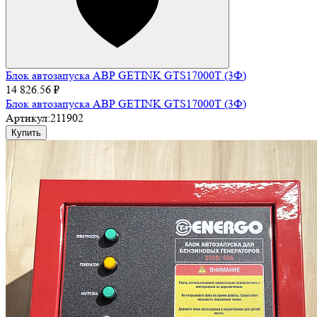
Блок автозапуска АВР GETINK GTS17000T (3Ф)
14 826.56 ₽
Блок автозапуска АВР GETINK GTS17000T (3Ф)
Артикул:
211902
Купить