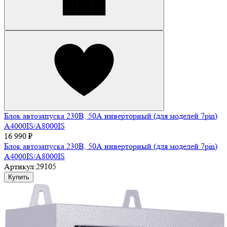
Блок автозапуска 230В, 50А инверторный (для моделей 7pin)
A4000IS/A8000IS
16 990 ₽
Блок автозапуска 230В, 50А инверторный (для моделей 7pin)
A4000IS/A8000IS
Артикул:
29105
Купить