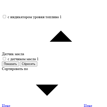
с индикатором уровня топлива
1
Датчик масла
с датчиком масла
1
Сортировать по
Цене
Цене