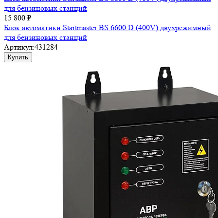
для бензиновых станций
15 800 ₽
Блок автоматики Startmaster BS 6600 D (400V) двухрежимный
для бензиновых станций
Артикул:
431284
Купить