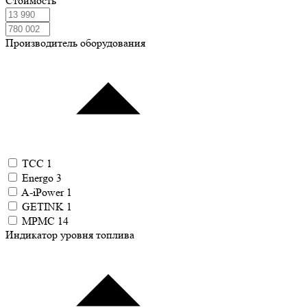
Стоимость
Производитель оборудования
ТСС
1
Energo
3
A-iPower
1
GETINK
1
MPMC
14
Индикатор уровня топлива