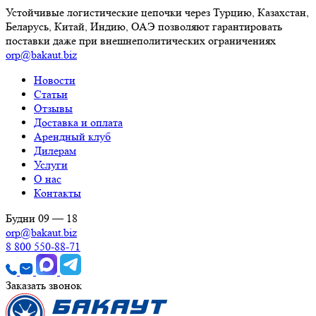
Устойчивые логистические цепочки через Турцию, Казахстан,
Беларусь, Китай, Индию, ОАЭ позволяют гарантировать
поставки даже при внешнеполитических ограничениях
orp@bakaut.biz
Новости
Статьи
Отзывы
Доставка и оплата
Арендный клуб
Дилерам
Услуги
О нас
Контакты
Будни 09 — 18
orp@bakaut.biz
8 800 550-88-71
Заказать звонок