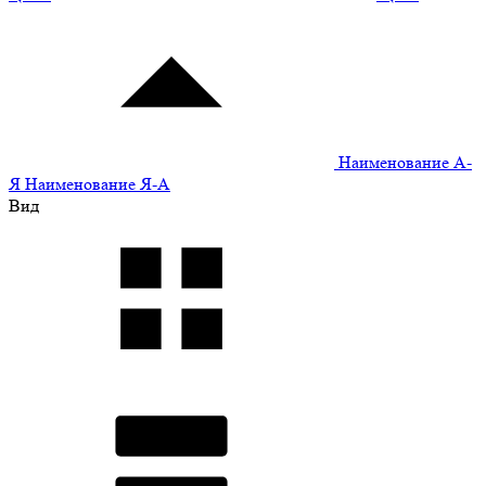
Наименование А-
Я
Наименование Я-А
Вид