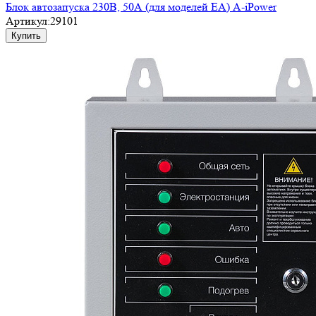
Блок автозапуска 230В, 50А (для моделей ЕА) A-iPower
Артикул:
29101
Купить