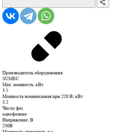
Производитель оборудования
SUMEC
Max. мощность, кВт
3.5
Мощность номинальная при 220 В, кВт
3.2
Число фаз
однофазные
Напряжение, В
230В
Мощность двигателя, л.с.