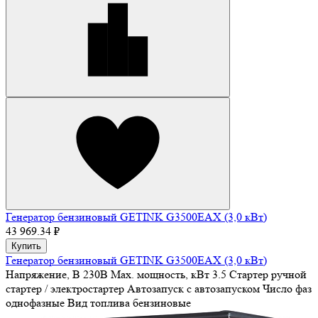
Генератор бензиновый GETINK G3500EAX (3,0 кВт)
43 969.34 ₽
Купить
Генератор бензиновый GETINK G3500EAX (3,0 кВт)
Напряжение, В
230В
Max. мощность, кВт
3.5
Стартер
ручной
стартер / электростартер
Автозапуск
с автозапуском
Число фаз
однофазные
Вид топлива
бензиновые