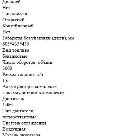
Дисплей
Нет
Тип кожуха
Открытый
Контейнерный
Нет
Габариты без упаковки (д/ш/в), мм
605*435*435
Вид топлива
бензиновые
Число оборотов, об/мин
3000
Расход топлива, л/ч
1.6
Аккумулятор в комплекте
с аккумулятором в комплекте
Двигатель
Lifan
Тип двигателя
четырехтактные
Система охлаждения
Воздушная
Модель двигателя