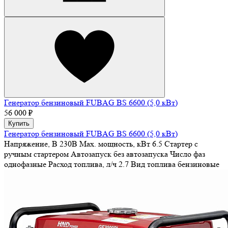
Генератор бензиновый FUBAG BS 6600 (5,0 кВт)
56 000 ₽
Купить
Генератор бензиновый FUBAG BS 6600 (5,0 кВт)
Напряжение, В
230В
Max. мощность, кВт
6.5
Стартер
с
ручным стартером
Автозапуск
без автозапуска
Число фаз
однофазные
Расход топлива, л/ч
2.7
Вид топлива
бензиновые