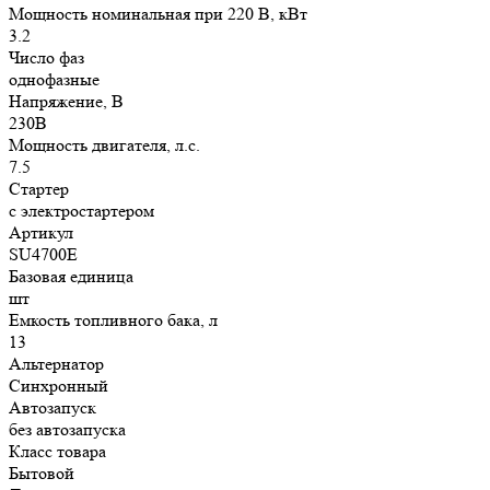
Мощность номинальная при 220 В, кВт
3.2
Число фаз
однофазные
Напряжение, В
230В
Мощность двигателя, л.с.
7.5
Стартер
с электростартером
Артикул
SU4700E
Базовая единица
шт
Емкость топливного бака, л
13
Альтернатор
Синхронный
Автозапуск
без автозапуска
Класс товара
Бытовой