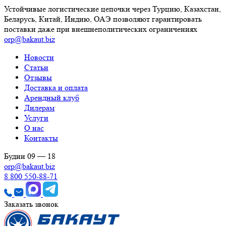
Устойчивые логистические цепочки через Турцию, Казахстан,
Беларусь, Китай, Индию, ОАЭ позволяют гарантировать
поставки даже при внешнеполитических ограничениях
orp@bakaut.biz
Новости
Статьи
Отзывы
Доставка и оплата
Арендный клуб
Дилерам
Услуги
О нас
Контакты
Будни 09 — 18
orp@bakaut.biz
8 800 550-88-71
Заказать звонок