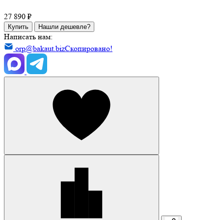
27 890 ₽
Купить
Нашли дешевле?
Написать нам:
orp@bakaut.biz
Скопировано!