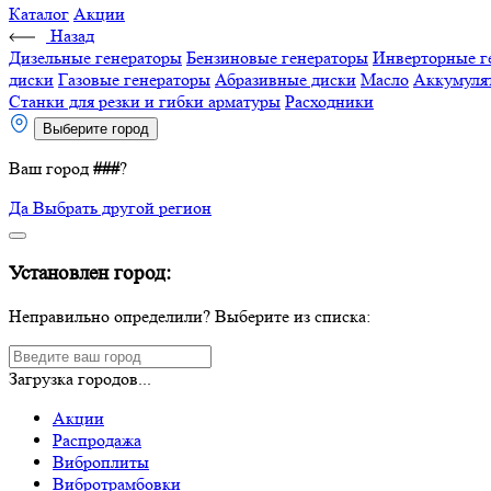
Каталог
Акции
Назад
Дизельные генераторы
Бензиновые генераторы
Инверторные г
диски
Газовые генераторы
Абразивные диски
Масло
Аккумуля
Станки для резки и гибки арматуры
Расходники
Выберите город
Ваш город
###
?
Да
Выбрать другой регион
Установлен город:
Неправильно определили? Выберите из списка:
Загрузка городов...
Акции
Распродажа
Виброплиты
Вибротрамбовки