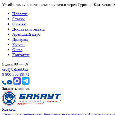
Устойчивые логистические цепочки через Турцию, Казахстан,
Новости
Статьи
Отзывы
Доставка и оплата
Арендный клуб
Дилерам
Услуги
О нас
Контакты
Будни 09 — 18
orp@bakaut.biz
8 800 550-88-71
Заказать звонок
Каталог
Дизельные генераторы
Бензиновые генераторы
Инверторные г