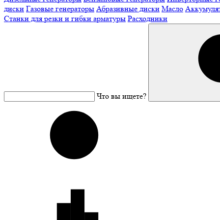
диски
Газовые генераторы
Абразивные диски
Масло
Аккумуля
Станки для резки и гибки арматуры
Расходники
Что вы ищете?