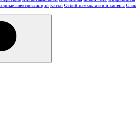
торные электростанции
Катки
Отбойные молотки и коперы
Свар