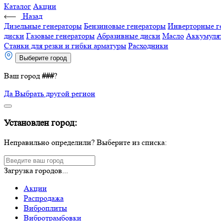
Каталог
Акции
Назад
Дизельные генераторы
Бензиновые генераторы
Инверторные г
диски
Газовые генераторы
Абразивные диски
Масло
Аккумуля
Станки для резки и гибки арматуры
Расходники
Выберите город
Ваш город
###
?
Да
Выбрать другой регион
Установлен город:
Неправильно определили? Выберите из списка:
Загрузка городов...
Акции
Распродажа
Виброплиты
Вибротрамбовки