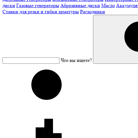
диски
Газовые генераторы
Абразивные диски
Масло
Аккумуля
Станки для резки и гибки арматуры
Расходники
Что вы ищете?