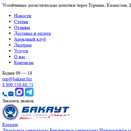
Устойчивые логистические цепочки через Турцию, Казахстан,
Новости
Статьи
Отзывы
Доставка и оплата
Арендный клуб
Дилерам
Услуги
О нас
Контакты
Будни 09 — 18
orp@bakaut.biz
8 800 550-88-71
Заказать звонок
Каталог
Дизельные генераторы
Бензиновые генераторы
Инверторные г