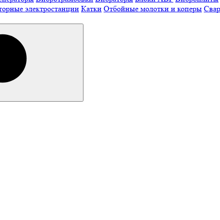
торные электростанции
Катки
Отбойные молотки и коперы
Свар