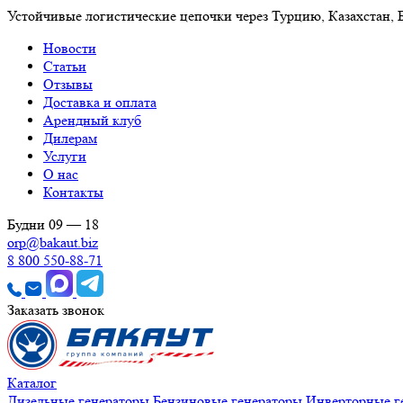
Устойчивые логистические цепочки через Турцию, Казахстан,
Новости
Статьи
Отзывы
Доставка и оплата
Арендный клуб
Дилерам
Услуги
О нас
Контакты
Будни 09 — 18
orp@bakaut.biz
8 800 550-88-71
Заказать звонок
Каталог
Дизельные генераторы
Бензиновые генераторы
Инверторные г