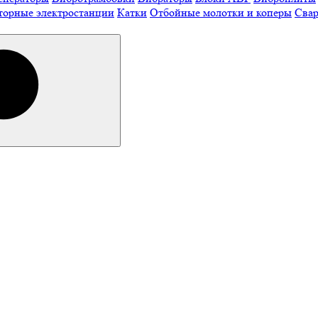
торные электростанции
Катки
Отбойные молотки и коперы
Свар