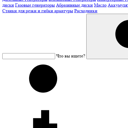
диски
Газовые генераторы
Абразивные диски
Масло
Аккумуля
Станки для резки и гибки арматуры
Расходники
Что вы ищете?