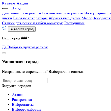
Каталог
Акции
Назад
Дизельные генераторы
Бензиновые генераторы
Инверторные г
диски
Газовые генераторы
Абразивные диски
Масло
Аккумуля
Станки для резки и гибки арматуры
Расходники
Выберите город
Ваш город
###
?
Да
Выбрать другой регион
Установлен город:
Неправильно определили? Выберите из списка:
Загрузка городов...
Акции
Распродажа
Виброплиты
Вибротрамбовки