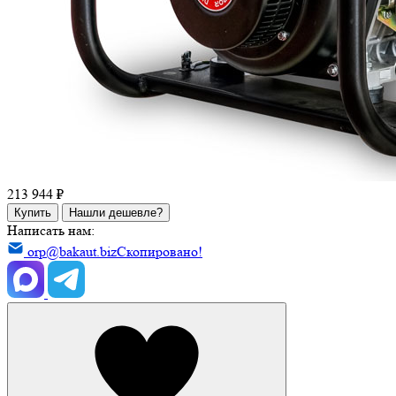
213 944 ₽
Купить
Нашли дешевле?
Написать нам:
orp@bakaut.biz
Скопировано!