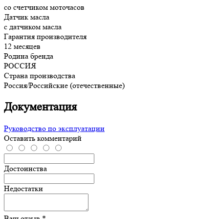
со счетчиком моточасов
Датчик масла
с датчиком масла
Гарантия производителя
12 месяцев
Родина бренда
РОССИЯ
Страна производства
Россия/Российские (отечественные)
Документация
Руководство по эксплуатации
Оставить комментарий
Достоинства
Недостатки
Ваш отзыв *