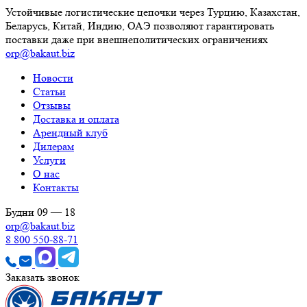
Устойчивые логистические цепочки через Турцию, Казахстан,
Беларусь, Китай, Индию, ОАЭ позволяют гарантировать
поставки даже при внешнеполитических ограничениях
orp@bakaut.biz
Новости
Статьи
Отзывы
Доставка и оплата
Арендный клуб
Дилерам
Услуги
О нас
Контакты
Будни 09 — 18
orp@bakaut.biz
8 800 550-88-71
Заказать звонок