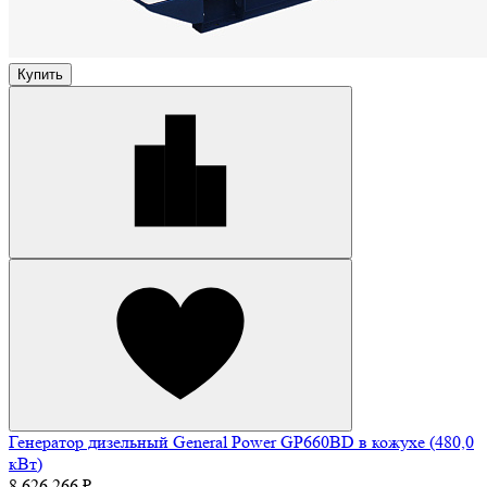
Купить
Генератор дизельный General Power GP660BD в кожухе (480,0
кВт)
8 626 266 ₽