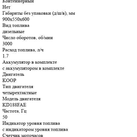
Контейнерный
Нет
Габариты без упаковки (д/ш/в), мм
900х550х600
Вид топлива
дизельные
Число оборотов, об/мин
3000
Расход топлива, л/ч
1.7
Аккумулятор в комплекте
с аккумулятором в комплекте
Двигатель
KOOP
Тип двигателя
четырехтактные
Модель двигателя
KD188FAE
Частота, Гц
50
Индикатор уровня топлива
с индикатором уровня топлива
Счетчик моточасов