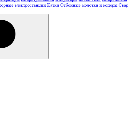
торные электростанции
Катки
Отбойные молотки и коперы
Свар