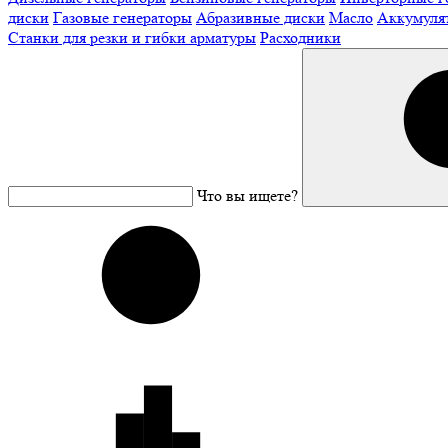
диски
Газовые генераторы
Абразивные диски
Масло
Аккумуля
Станки для резки и гибки арматуры
Расходники
Что вы ищете?