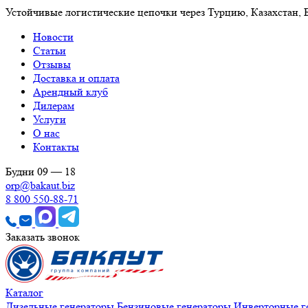
Устойчивые логистические цепочки через Турцию, Казахстан,
Новости
Статьи
Отзывы
Доставка и оплата
Арендный клуб
Дилерам
Услуги
О нас
Контакты
Будни 09 — 18
orp@bakaut.biz
8 800 550-88-71
Заказать звонок
Каталог
Дизельные генераторы
Бензиновые генераторы
Инверторные г