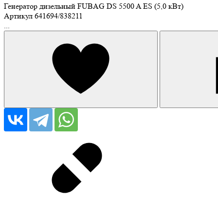
Генератор дизельный FUBAG DS 5500 A ES (5,0 кВт)
Артикул
641694/838211
...