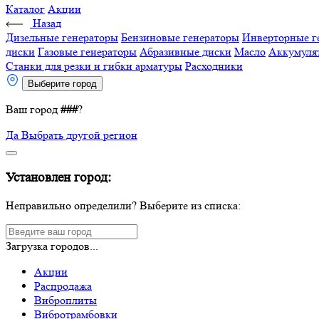
Каталог
Акции
Назад
Дизельные генераторы
Бензиновые генераторы
Инверторные г
диски
Газовые генераторы
Абразивные диски
Масло
Аккумуля
Станки для резки и гибки арматуры
Расходники
Выберите город
Ваш город
###
?
Да
Выбрать другой регион
Установлен город:
Неправильно определили? Выберите из списка:
Загрузка городов...
Акции
Распродажа
Виброплиты
Вибротрамбовки