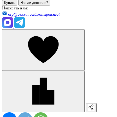
Купить
Нашли дешевле?
Написать нам:
orp@bakaut.biz
Скопировано!