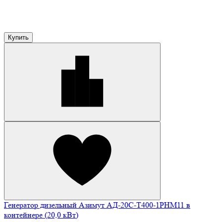
Купить
Генератор дизельный Азимут АД-20С-Т400-1РHМ11 в
контейнере (20,0 кВт)