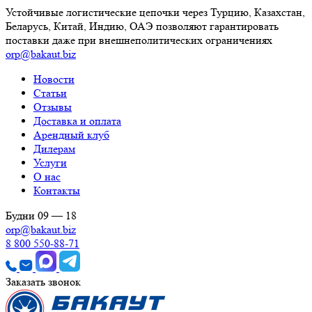
Устойчивые логистические цепочки через Турцию, Казахстан,
Беларусь, Китай, Индию, ОАЭ позволяют гарантировать
поставки даже при внешнеполитических ограничениях
orp@bakaut.biz
Новости
Статьи
Отзывы
Доставка и оплата
Арендный клуб
Дилерам
Услуги
О нас
Контакты
Будни 09 — 18
orp@bakaut.biz
8 800 550-88-71
Заказать звонок