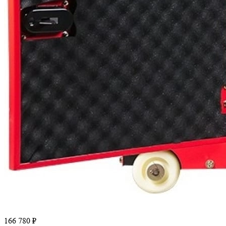
166 780 ₽