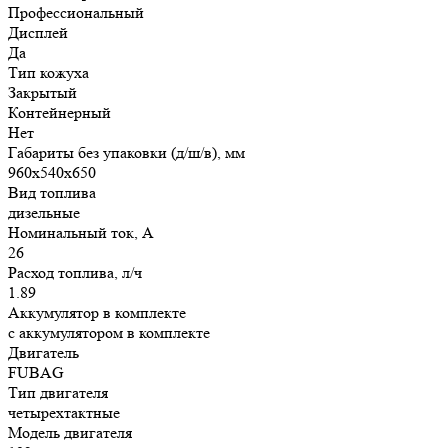
Профессиональный
Дисплей
Да
Тип кожуха
Закрытый
Контейнерный
Нет
Габариты без упаковки (д/ш/в), мм
960х540х650
Вид топлива
дизельные
Номинальный ток, А
26
Расход топлива, л/ч
1.89
Аккумулятор в комплекте
с аккумулятором в комплекте
Двигатель
FUBAG
Тип двигателя
четырехтактные
Модель двигателя