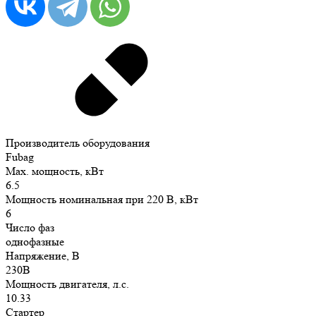
Производитель оборудования
Fubag
Max. мощность, кВт
6.5
Мощность номинальная при 220 В, кВт
6
Число фаз
однофазные
Напряжение, В
230В
Мощность двигателя, л.с.
10.33
Стартер