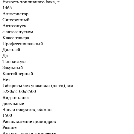
Емкость топливного бака, л
1465
Альтернатор
Синхронный
Автозапуск
с автозапуском
Класс товара
Профессиональный
Дисплей
Да
Тип кожуха
Закрытый
Контейнерный
Нет
Габариты без упаковки (д/ш/в), мм
5280х2100х2500
Вид топлива
дизельные
Число оборотов, об/мин
1500
Расположение цилиндров
Рядное
Аккумулятор в комплекте