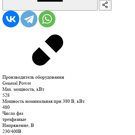
Производитель оборудования
General Power
Max. мощность, кВт
528
Мощность номинальная при 380 В, кВт
480
Число фаз
трехфазные
Напряжение, В
230/400В