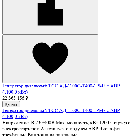
Генератор дизельный ТСС АД-1100С-Т400-1РМ8 с АВР
(1100,0 кВт)
22 365 156 ₽
Купить
Генератор дизельный ТСС АД-1100С-Т400-1РМ8 с АВР
(1100,0 кВт)
Напряжение, В
230/400В
Max. мощность, кВт
1200
Стартер
с
электростартером
Автозапуск
с модулем АВР
Число фаз
трехфазные
Вид топлива
дизельные