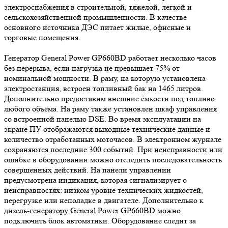
электроснабжения в строительной, тяжелой, легкой и
сельскохозяйственной промышленности. В качестве
основного источника ДЭС питает жилые, офисные и
торговые помещения.
Генератор General Power GP660BD работает несколько часов
без перерыва, если нагрузка не превышает 75% от
номинальной мощности. В раму, на которую установлена
электростанция, встроен топливный бак на 1465 литров.
Дополнительно предоставим внешние ёмкости под топливо
любого объёма. На раму также установлен шкаф управления
со встроенной панелью DSE. Во время эксплуатации на
экране ПУ отображаются выходные технические данные и
количество отработанных моточасов. В электронном журнале
сохраняются последние 300 событий. При неисправности или
ошибке в оборудовании можно отследить последовательность
совершенных действий. На панели управлении
предусмотрена индикация, которая сигнализирует о
неисправностях: низком уровне технических жидкостей,
перегрузке или неполадке в двигателе. Дополнительно к
дизель-генератору General Power GP660BD можно
подключить блок автоматики. Оборудование следит за