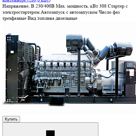
Напряжение, В
230/400В
Max. мощность, кВт
308
Стартер
с
электростартером
Автозапуск
с автозапуском
Число фаз
трехфазные
Вид топлива
дизельные
Купить