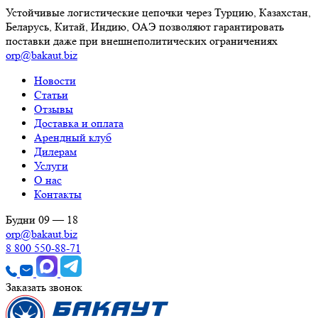
Устойчивые логистические цепочки через Турцию, Казахстан,
Беларусь, Китай, Индию, ОАЭ позволяют гарантировать
поставки даже при внешнеполитических ограничениях
orp@bakaut.biz
Новости
Статьи
Отзывы
Доставка и оплата
Арендный клуб
Дилерам
Услуги
О нас
Контакты
Будни 09 — 18
orp@bakaut.biz
8 800 550-88-71
Заказать звонок