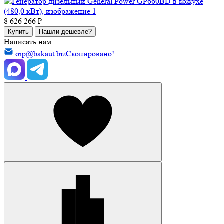
8 626 266 ₽
Купить
Нашли дешевле?
Написать нам:
orp@bakaut.biz
Скопировано!