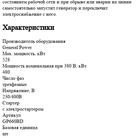
состоянием рабочей сети и при обрыве или аварии на линии
самостоятельно запустит генератор и переключит
электроснабжение с него.
Характеристики
Производитель оборудования
General Power
Max. мощность, кВт
528
Мощность номинальная при 380 В, кВт
480
Число фаз
трехфазные
Напряжение, В
230/400В
Стартер
с электростартером
Артикул
GP660BD
Базовая единица
шт