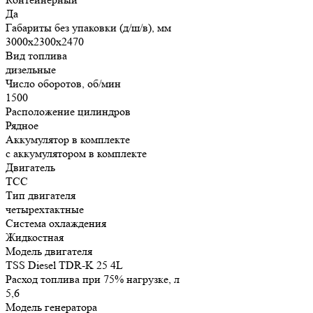
Да
Габариты без упаковки (д/ш/в), мм
3000х2300х2470
Вид топлива
дизельные
Число оборотов, об/мин
1500
Расположение цилиндров
Рядное
Аккумулятор в комплекте
с аккумулятором в комплекте
Двигатель
ТСС
Тип двигателя
четырехтактные
Система охлаждения
Жидкостная
Модель двигателя
TSS Diesel TDR-K 25 4L
Расход топлива при 75% нагрузке, л
5,6
Модель генератора