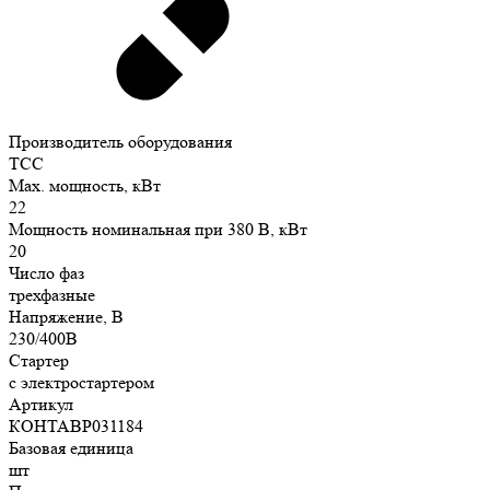
Производитель оборудования
ТСС
Max. мощность, кВт
22
Мощность номинальная при 380 В, кВт
20
Число фаз
трехфазные
Напряжение, В
230/400В
Стартер
с электростартером
Артикул
КОНТАВР031184
Базовая единица
шт