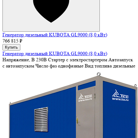
Генератор дизельный KUBOTA GL9000 (8,0 кВт)
766 815 ₽
Купить
Генератор дизельный KUBOTA GL9000 (8,0 кВт)
Напряжение, В
230В
Стартер
с электростартером
Автозапуск
с автозапуском
Число фаз
однофазные
Вид топлива
дизельные