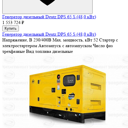
Генератор дизельный Deutz DPS 65 S (48,0 кВт)
1 553 724 ₽
Купить
Генератор дизельный Deutz DPS 65 S (48,0 кВт)
Напряжение, В
230/400В
Max. мощность, кВт
52
Стартер
с
электростартером
Автозапуск
с автозапуском
Число фаз
трехфазные
Вид топлива
дизельные