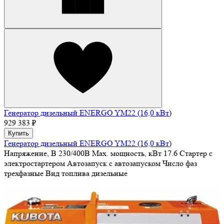
Генератор дизельный ENERGO YM22 (16,0 кВт)
929 383 ₽
Купить
Генератор дизельный ENERGO YM22 (16,0 кВт)
Напряжение, В
230/400В
Max. мощность, кВт
17.6
Стартер
с
электростартером
Автозапуск
с автозапуском
Число фаз
трехфазные
Вид топлива
дизельные