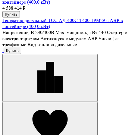
контейнере (400,0 кВт)
4 588 414 ₽
Купить
Генератор дизельный ТСС АД-400С-Т400-1РМ29 с АВР в
контейнере (400,0 кВт)
Напряжение, В
230/400В
Max. мощность, кВт
440
Стартер
с
электростартером
Автозапуск
с модулем АВР
Число фаз
трехфазные
Вид топлива
дизельные
Купить