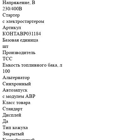
Напряжение, В
230/400В
Стартер
с электростартером
Артикул
КОНТАВР031184
Базовая единица
шт
Производитель
ТСС
Емкость топливного бака, л
100
Альтернатор
Синхронный
Автозапуск
с модулем АВР
Класс товара
Стандарт
Дисплей
Да
Тип кожуха
Закрытый
Контейнерный