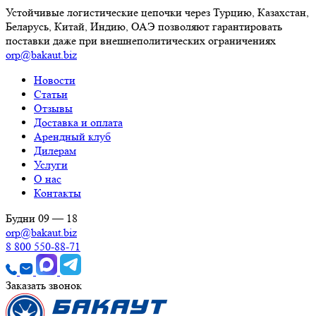
Устойчивые логистические цепочки через Турцию, Казахстан,
Беларусь, Китай, Индию, ОАЭ позволяют гарантировать
поставки даже при внешнеполитических ограничениях
orp@bakaut.biz
Новости
Статьи
Отзывы
Доставка и оплата
Арендный клуб
Дилерам
Услуги
О нас
Контакты
Будни 09 — 18
orp@bakaut.biz
8 800 550-88-71
Заказать звонок