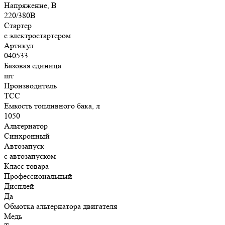
Напряжение, В
220/380В
Стартер
с электростартером
Артикул
040533
Базовая единица
шт
Производитель
ТСС
Емкость топливного бака, л
1050
Альтернатор
Синхронный
Автозапуск
с автозапуском
Класс товара
Профессиональный
Дисплей
Да
Обмотка альтернатора двигателя
Медь