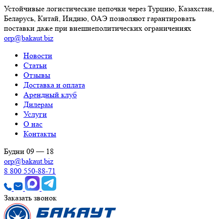
Устойчивые логистические цепочки через Турцию, Казахстан,
Беларусь, Китай, Индию, ОАЭ позволяют гарантировать
поставки даже при внешнеполитических ограничениях
orp@bakaut.biz
Новости
Статьи
Отзывы
Доставка и оплата
Арендный клуб
Дилерам
Услуги
О нас
Контакты
Будни 09 — 18
orp@bakaut.biz
8 800 550-88-71
Заказать звонок