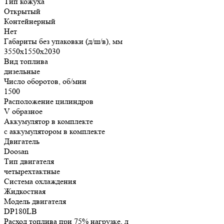
Тип кожуха
Открытый
Контейнерный
Нет
Габариты без упаковки (д/ш/в), мм
3550х1550х2030
Вид топлива
дизельные
Число оборотов, об/мин
1500
Расположение цилиндров
V образное
Аккумулятор в комплекте
с аккумулятором в комплекте
Двигатель
Doosan
Тип двигателя
четырехтактные
Система охлаждения
Жидкостная
Модель двигателя
DP180LB
Расход топлива при 75% нагрузке, л