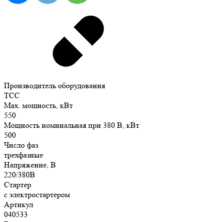
Производитель оборудования
ТСС
Max. мощность, кВт
550
Мощность номинальная при 380 В, кВт
500
Число фаз
трехфазные
Напряжение, В
220/380В
Стартер
с электростартером
Артикул
040533