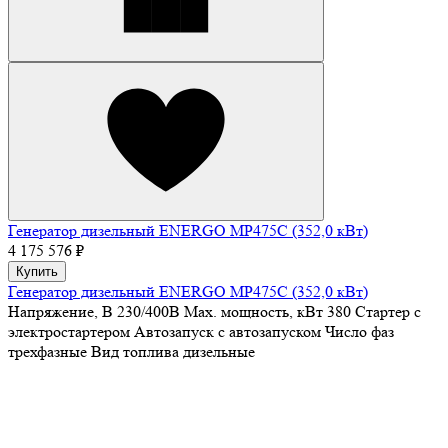
Генератор дизельный ENERGO MP475C (352,0 кВт)
4 175 576 ₽
Купить
Генератор дизельный ENERGO MP475C (352,0 кВт)
Напряжение, В
230/400В
Max. мощность, кВт
380
Стартер
с
электростартером
Автозапуск
с автозапуском
Число фаз
трехфазные
Вид топлива
дизельные