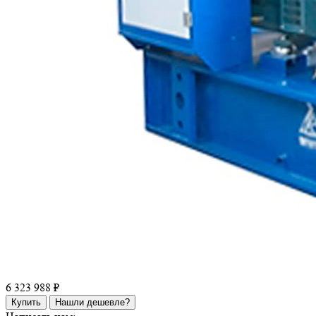
6 323 988 ₽
Купить
Нашли дешевле?