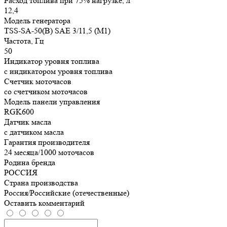
Расход топлива при 75% нагрузке, л
12,4
Модель генератора
TSS-SA-50(B) SAE 3/11,5 (М1)
Частота, Гц
50
Индикатор уровня топлива
с индикатором уровня топлива
Счетчик моточасов
со счетчиком моточасов
Модель панели управления
RGK600
Датчик масла
с датчиком масла
Гарантия производителя
24 месяца/1000 моточасов
Родина бренда
РОССИЯ
Страна производства
Россия/Российские (отечественные)
Оставить комментарий