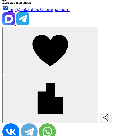
Написать нам:
orp@bakaut.biz
Скопировано!