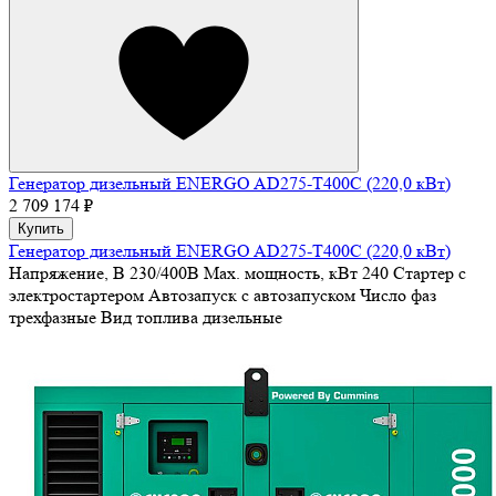
Генератор дизельный ENERGO AD275-T400C (220,0 кВт)
2 709 174 ₽
Купить
Генератор дизельный ENERGO AD275-T400C (220,0 кВт)
Напряжение, В
230/400В
Max. мощность, кВт
240
Стартер
с
электростартером
Автозапуск
с автозапуском
Число фаз
трехфазные
Вид топлива
дизельные