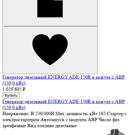
Генератор дизельный ENERGY ADE-150R в кожухе с АВР
(150,0 кВт)
1 020 685 ₽
Купить
Генератор дизельный ENERGY ADE-150R в кожухе с АВР
(150,0 кВт)
Напряжение, В
230/400В
Max. мощность, кВт
165
Стартер
с
электростартером
Автозапуск
с модулем АВР
Число фаз
трехфазные
Вид топлива
дизельные