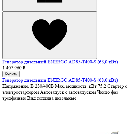
Генератор дизельный ENERGO AD85-T400-S (68,0 кВт)
1 407 960 ₽
Купить
Генератор дизельный ENERGO AD85-T400-S (68,0 кВт)
Напряжение, В
230/400В
Max. мощность, кВт
75.2
Стартер
с
электростартером
Автозапуск
с автозапуском
Число фаз
трехфазные
Вид топлива
дизельные