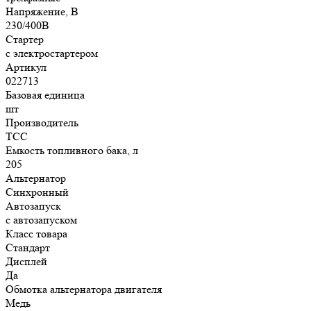
Напряжение, В
230/400В
Стартер
с электростартером
Артикул
022713
Базовая единица
шт
Производитель
ТСС
Емкость топливного бака, л
205
Альтернатор
Синхронный
Автозапуск
с автозапуском
Класс товара
Стандарт
Дисплей
Да
Обмотка альтернатора двигателя
Медь