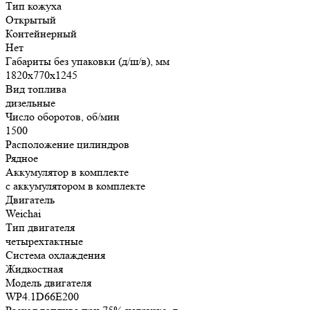
Тип кожуха
Открытый
Контейнерный
Нет
Габариты без упаковки (д/ш/в), мм
1820х770х1245
Вид топлива
дизельные
Число оборотов, об/мин
1500
Расположение цилиндров
Рядное
Аккумулятор в комплекте
с аккумулятором в комплекте
Двигатель
Weichai
Тип двигателя
четырехтактные
Система охлаждения
Жидкостная
Модель двигателя
WP4.1D66E200