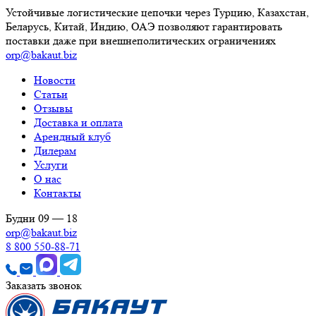
Устойчивые логистические цепочки через Турцию, Казахстан,
Беларусь, Китай, Индию, ОАЭ позволяют гарантировать
поставки даже при внешнеполитических ограничениях
orp@bakaut.biz
Новости
Статьи
Отзывы
Доставка и оплата
Арендный клуб
Дилерам
Услуги
О нас
Контакты
Будни 09 — 18
orp@bakaut.biz
8 800 550-88-71
Заказать звонок