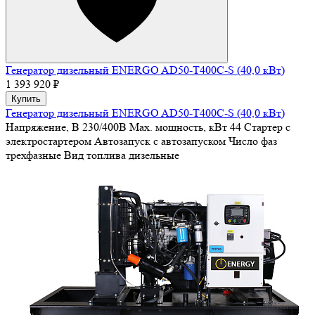
Генератор дизельный ENERGO AD50-T400C-S (40,0 кВт)
1 393 920 ₽
Купить
Генератор дизельный ENERGO AD50-T400C-S (40,0 кВт)
Напряжение, В
230/400В
Max. мощность, кВт
44
Стартер
с
электростартером
Автозапуск
с автозапуском
Число фаз
трехфазные
Вид топлива
дизельные