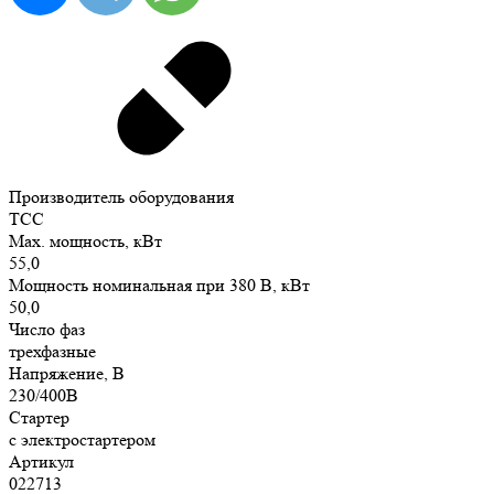
Производитель оборудования
ТСС
Max. мощность, кВт
55,0
Мощность номинальная при 380 В, кВт
50,0
Число фаз
трехфазные
Напряжение, В
230/400В
Стартер
с электростартером
Артикул
022713