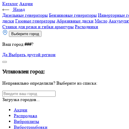
Каталог
Акции
Назад
Дизельные генераторы
Бензиновые генераторы
Инверторные г
диски
Газовые генераторы
Абразивные диски
Масло
Аккумуля
Станки для резки и гибки арматуры
Расходники
Выберите город
Ваш город
###
?
Да
Выбрать другой регион
Установлен город:
Неправильно определили? Выберите из списка:
Загрузка городов...
Акции
Распродажа
Виброплиты
Вибротрамбовки