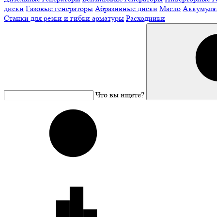
диски
Газовые генераторы
Абразивные диски
Масло
Аккумуля
Станки для резки и гибки арматуры
Расходники
Что вы ищете?