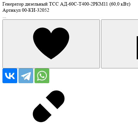
Генератор дизельный ТСС АД-60С-Т400-2РКМ11 (60,0 кВт)
Артикул
00-КИ-32052
...