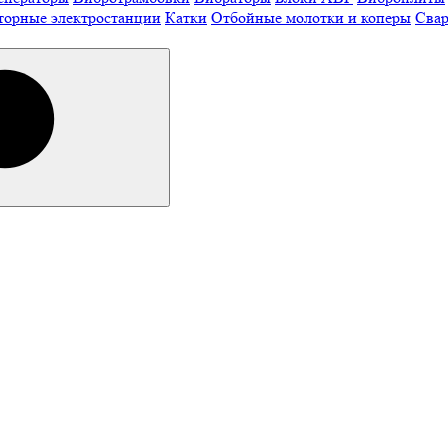
торные электростанции
Катки
Отбойные молотки и коперы
Свар