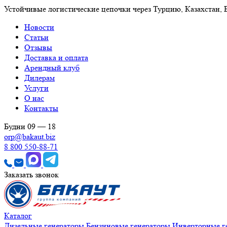
Устойчивые логистические цепочки через Турцию, Казахстан,
Новости
Статьи
Отзывы
Доставка и оплата
Арендный клуб
Дилерам
Услуги
О нас
Контакты
Будни 09 — 18
orp@bakaut.biz
8 800 550-88-71
Заказать звонок
Каталог
Дизельные генераторы
Бензиновые генераторы
Инверторные г