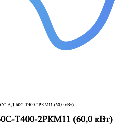
ТСС АД-60С-Т400-2РКМ11 (60,0 кВт)
0С-Т400-2РКМ11 (60,0 кВт)