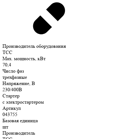
Производитель оборудования
ТСС
Max. мощность, кВт
70,4
Число фаз
трехфазные
Напряжение, В
230/400В
Стартер
с электростартером
Артикул
043755
Базовая единица
шт
Производитель