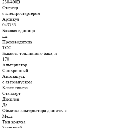
230/400В
Стартер
с электростартером
Артикул
043755
Базовая единица
шт
Производитель
ТСС
Емкость топливного бака, л
170
Альтернатор
Синхронный
Автозапуск
с автозапуском
Класс товара
Стандарт
Дисплей
Да
Обмотка альтернатора двигателя
Медь
Тип кожуха
Закрытый