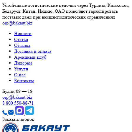
Устойчивые логистические цепочки через Турцию, Казахстан,
Беларусь, Китай, Индию, ОАЭ позволяют гарантировать
поставки даже при внешнеполитических ограничениях
orp@bakaut.biz
Новости
Статьи
Отзывы
Доставка и оплата
Арендный клуб
Дилерам
Услуги
О нас
Контакты
Будни 09 — 18
orp@bakaut.biz
8 800 550-88-71
Заказать звонок