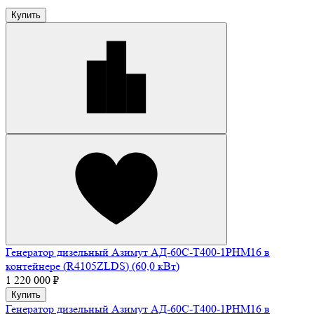
Купить
Генератор дизельный Азимут АД-60С-Т400-1РHМ16 в
контейнере (R4105ZLDS) (60,0 кВт)
1 220 000 ₽
Купить
Генератор дизельный Азимут АД-60С-Т400-1РHМ16 в