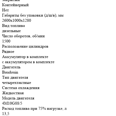
Контейнерный
Нет
Габариты без упаковки (д/ш/в), мм
2600х1000х1280
Вид топлива
дизельные
Число оборотов, об/мин
1500
Расположение цилиндров
Рядное
Аккумулятор в комплекте
с аккумулятором в комплекте
Двигатель
Baudouin
Тип двигателя
четырехтактные
Система охлаждения
Жидкостная
Модель двигателя
4M10G88/5
Расход топлива при 75% нагрузке, л
13,5