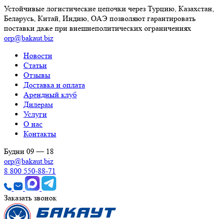
Устойчивые логистические цепочки через Турцию, Казахстан,
Беларусь, Китай, Индию, ОАЭ позволяют гарантировать
поставки даже при внешнеполитических ограничениях
orp@bakaut.biz
Новости
Статьи
Отзывы
Доставка и оплата
Арендный клуб
Дилерам
Услуги
О нас
Контакты
Будни 09 — 18
orp@bakaut.biz
8 800 550-88-71
Заказать звонок