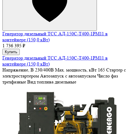
Генератор дизельный ТСС АД-150С-Т400-1РМ11 в
контейнере (150,0 кВт)
1 736 395 ₽
Купить
Генератор дизельный ТСС АД-150С-Т400-1РМ11 в
контейнере (150,0 кВт)
Напряжение, В
230/400В
Max. мощность, кВт
165
Стартер
с
электростартером
Автозапуск
с автозапуском
Число фаз
трехфазные
Вид топлива
дизельные