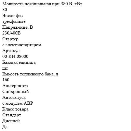
Мощность номинальная при 380 В, кВт
80
Число фаз
трехфазные
Напряжение, В
230/400В
Стартер
с электростартером
Артикул
00-КИ-08000
Базовая единица
шт
Емкость топливного бака, л
160
Альтернатор
Синхронный
Автозапуск
с модулем АВР
Класс товара
Стандарт
Дисплей
Да