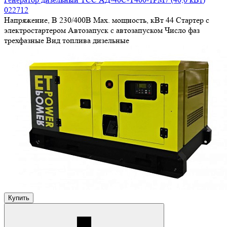
022712
Напряжение, В
230/400В
Max. мощность, кВт
44
Стартер
с
электростартером
Автозапуск
с автозапуском
Число фаз
трехфазные
Вид топлива
дизельные
Купить