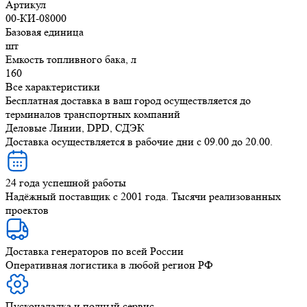
Артикул
00-КИ-08000
Базовая единица
шт
Емкость топливного бака, л
160
Все характеристики
Бесплатная доставка в ваш город осуществляется до
терминалов транспортных компаний
Деловые Линии, DPD, СДЭК
Доставка осуществляется в рабочие дни с 09.00 до 20.00.
24 года успешной работы
Надёжный поставщик с 2001 года. Тысячи реализованных
проектов
Доставка генераторов по всей России
Оперативная логистика в любой регион РФ
Пусконаладка и полный сервис