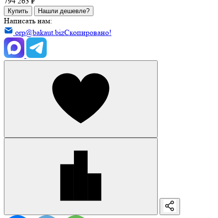
794 263 ₽
Купить
Нашли дешевле?
Написать нам:
orp@bakaut.biz
Скопировано!