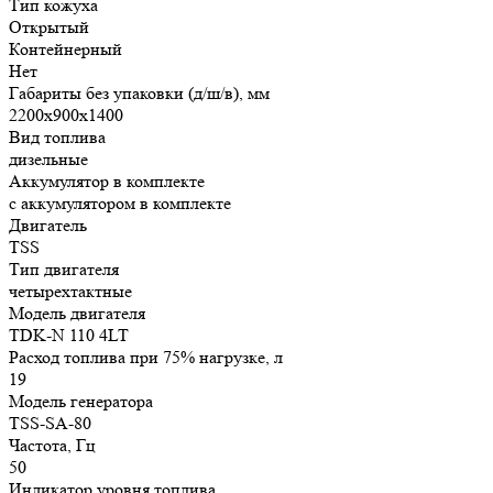
Тип кожуха
Открытый
Контейнерный
Нет
Габариты без упаковки (д/ш/в), мм
2200x900x1400
Вид топлива
дизельные
Аккумулятор в комплекте
с аккумулятором в комплекте
Двигатель
TSS
Тип двигателя
четырехтактные
Модель двигателя
TDK-N 110 4LT
Расход топлива при 75% нагрузке, л
19
Модель генератора
TSS-SA-80
Частота, Гц
50
Индикатор уровня топлива