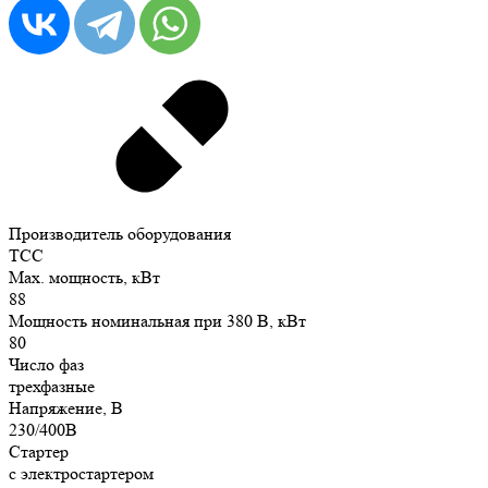
Производитель оборудования
ТСС
Max. мощность, кВт
88
Мощность номинальная при 380 В, кВт
80
Число фаз
трехфазные
Напряжение, В
230/400В
Стартер
с электростартером