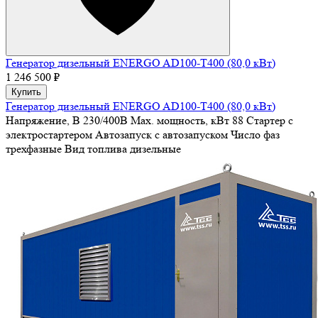
Генератор дизельный ENERGO AD100-T400 (80,0 кВт)
1 246 500 ₽
Купить
Генератор дизельный ENERGO AD100-T400 (80,0 кВт)
Напряжение, В
230/400В
Max. мощность, кВт
88
Стартер
с
электростартером
Автозапуск
с автозапуском
Число фаз
трехфазные
Вид топлива
дизельные