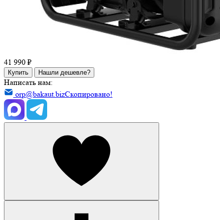
41 990 ₽
Купить
Нашли дешевле?
Написать нам:
orp@bakaut.biz
Скопировано!