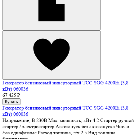
Генератор бензиновый инверторный ТСС SGG 4200Ei (3,8
кВт) 060036
67 425 ₽
Купить
Генератор бензиновый инверторный ТСС SGG 4200Ei (3,8
кВт) 060036
Напряжение, В
230В
Max. мощность, кВт
4.2
Стартер
ручной
стартер / электростартер
Автозапуск
без автозапуска
Число
фаз
однофазные
Расход топлива, л/ч
2.5
Вид топлива
бензиновые