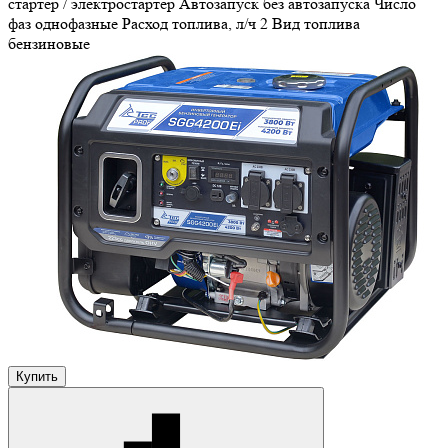
стартер / электростартер
Автозапуск
без автозапуска
Число
фаз
однофазные
Расход топлива, л/ч
2
Вид топлива
бензиновые
Купить