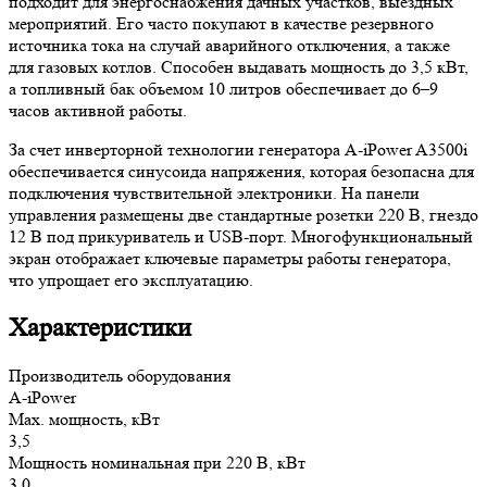
подходит для энергоснабжения дачных участков, выездных
мероприятий. Его часто покупают в качестве резервного
источника тока на случай аварийного отключения, а также
для газовых котлов. Способен выдавать мощность до 3,5 кВт,
а топливный бак объемом 10 литров обеспечивает до 6–9
часов активной работы.
За счет инверторной технологии генератора A-iPower A3500i
обеспечивается синусоида напряжения, которая безопасна для
подключения чувствительной электроники. На панели
управления размещены две стандартные розетки 220 В, гнездо
12 В под прикуриватель и USB-порт. Многофункциональный
экран отображает ключевые параметры работы генератора,
что упрощает его эксплуатацию.
Характеристики
Производитель оборудования
A-iPower
Max. мощность, кВт
3,5
Мощность номинальная при 220 В, кВт
3,0