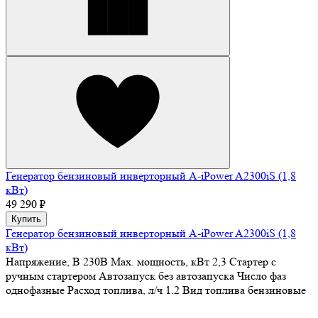
Генератор бензиновый инверторный A-iPower A2300iS (1,8
кВт)
49 290 ₽
Купить
Генератор бензиновый инверторный A-iPower A2300iS (1,8
кВт)
Напряжение, В
230В
Max. мощность, кВт
2,3
Стартер
с
ручным стартером
Автозапуск
без автозапуска
Число фаз
однофазные
Расход топлива, л/ч
1.2
Вид топлива
бензиновые