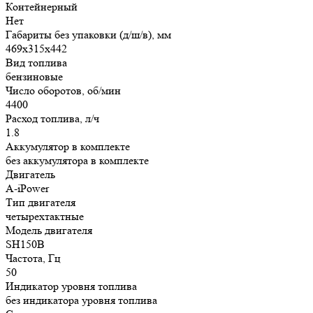
Контейнерный
Нет
Габариты без упаковки (д/ш/в), мм
469x315x442
Вид топлива
бензиновые
Число оборотов, об/мин
4400
Расход топлива, л/ч
1.8
Аккумулятор в комплекте
без аккумулятора в комплекте
Двигатель
A-iPower
Тип двигателя
четырехтактные
Модель двигателя
SH150B
Частота, Гц
50
Индикатор уровня топлива
без индикатора уровня топлива