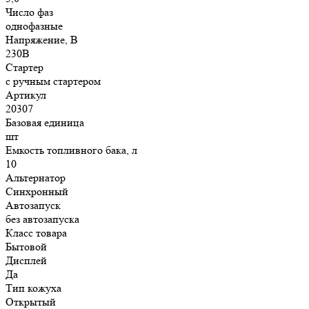
Число фаз
однофазные
Напряжение, В
230В
Стартер
с ручным стартером
Артикул
20307
Базовая единица
шт
Емкость топливного бака, л
10
Альтернатор
Синхронный
Автозапуск
без автозапуска
Класс товара
Бытовой
Дисплей
Да
Тип кожуха
Открытый