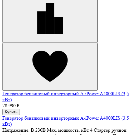
Генератор бензиновый инверторный A-iPower A4000LIS (3,5
кВт)
78 990 ₽
Купить
Генератор бензиновый инверторный A-iPower A4000LIS (3,5
кВт)
Напряжение, В
230В
Max. мощность, кВт
4
Стартер
ручной