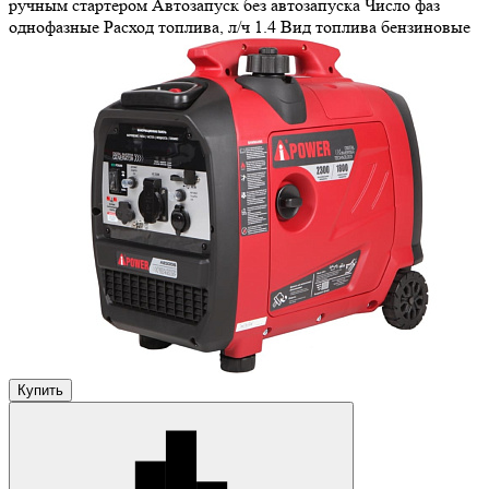
ручным стартером
Автозапуск
без автозапуска
Число фаз
однофазные
Расход топлива, л/ч
1.4
Вид топлива
бензиновые
Купить