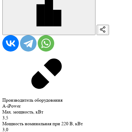
Производитель оборудования
A-iPower
Max. мощность, кВт
3,5
Мощность номинальная при 220 В, кВт
3,0