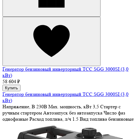
Генератор бензиновый инверторный ТСС SGG 3000SI (3,0
кВт)
58 604 ₽
Купить
Генератор бензиновый инверторный ТСС SGG 3000SI (3,0
кВт)
Напряжение, В
230В
Max. мощность, кВт
3,5
Стартер
с
ручным стартером
Автозапуск
без автозапуска
Число фаз
однофазные
Расход топлива, л/ч
1.5
Вид топлива
бензиновые