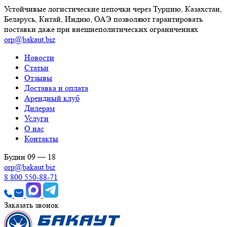
Устойчивые логистические цепочки через Турцию, Казахстан,
Беларусь, Китай, Индию, ОАЭ позволяют гарантировать
поставки даже при внешнеполитических ограничениях
orp@bakaut.biz
Новости
Статьи
Отзывы
Доставка и оплата
Арендный клуб
Дилерам
Услуги
О нас
Контакты
Будни 09 — 18
orp@bakaut.biz
8 800 550-88-71
Заказать звонок