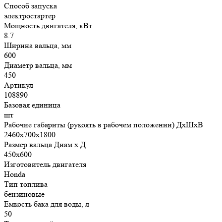
Способ запуска
электростартер
Мощность двигателя, кВт
8.7
Ширина вальца, мм
600
Диаметр вальца, мм
450
Артикул
108890
Базовая единица
шт
Рабочие габариты (рукоять в рабочем положении) ДхШхВ
2460х700х1800
Размер вальца Диам х Д
450х600
Изготовитель двигателя
Honda
Тип топлива
бензиновые
Емкость бака для воды, л
50