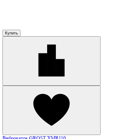
Купить
Виброкаток GROST XMR110