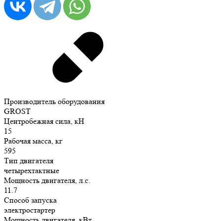
Производитель оборудования
GROST
Центробежная сила, кН
15
Рабочая масса, кг
595
Тип двигателя
четырехтактные
Мощность двигателя, л.с.
11.7
Способ запуска
электростартер
Мощность двигателя, кВт