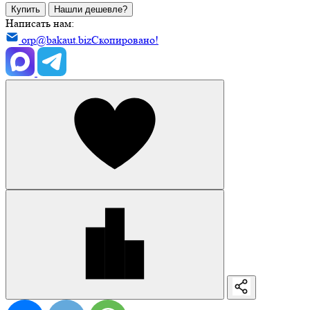
Купить
Нашли дешевле?
Написать нам:
orp@bakaut.biz
Скопировано!