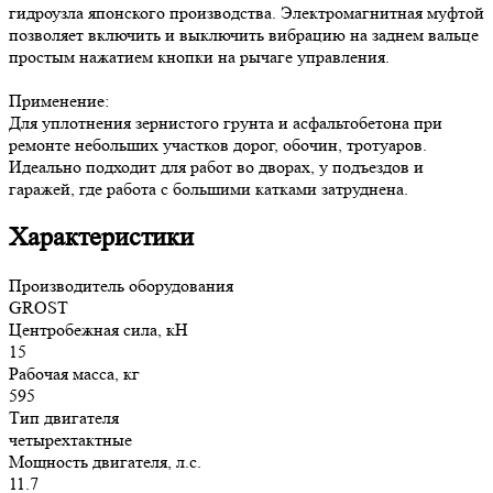
гидроузла японского производства. Электромагнитная муфтой
позволяет включить и выключить вибрацию на заднем вальце
простым нажатием кнопки на рычаге управления.
Применение:
Для уплотнения зернистого грунта и асфальтобетона при
ремонте небольших участков дорог, обочин, тротуаров.
Идеально подходит для работ во дворах, у подъездов и
гаражей, где работа с большими катками затруднена.
Характеристики
Производитель оборудования
GROST
Центробежная сила, кН
15
Рабочая масса, кг
595
Тип двигателя
четырехтактные
Мощность двигателя, л.с.
11.7