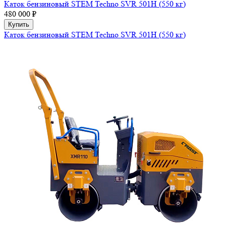
Каток бензиновый STEM Techno SVR 501H (550 кг)
480 000 ₽
Купить
Каток бензиновый STEM Techno SVR 501H (550 кг)