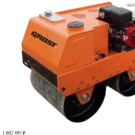
1 602 495 ₽