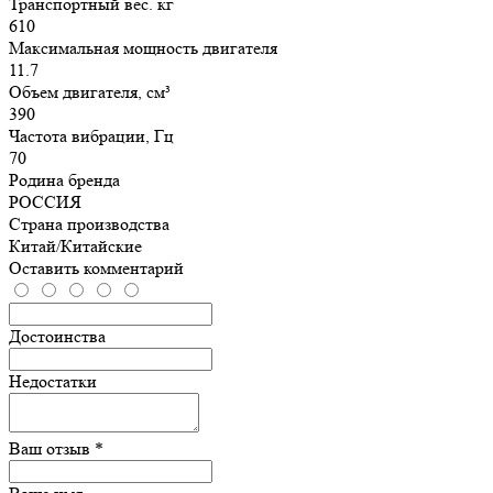
Транспортный вес. кг
610
Максимальная мощность двигателя
11.7
Объем двигателя, см³
390
Частота вибрации, Гц
70
Родина бренда
РОССИЯ
Страна производства
Китай/Китайские
Оставить комментарий
Достоинства
Недостатки
Ваш отзыв *