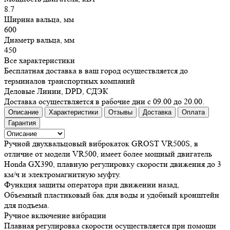
8.7
Ширина вальца, мм
600
Диаметр вальца, мм
450
Все характеристики
Бесплатная доставка в ваш город осуществляется до
терминалов транспортных компаний
Деловые Линии, DPD, СДЭК
Доставка осуществляется в рабочие дни с 09.00 до 20.00.
Описание
Характеристики
Отзывы
Доставка
Оплата
Гарантия
Ручной двухвальцовый виброкаток GROST VR500S, в
отличие от модели VR500, имеет более мощный двигатель
Honda GX390, плавную регулировку скорости движения до 3
км/ч и электромагнитную муфту.
Функция защиты оператора при движении назад,
Объемный пластиковый бак для воды и удобный кронштейн
для подъема.
Ручное включение вибрации
Плавная регулировка скорости осуществляется при помощи