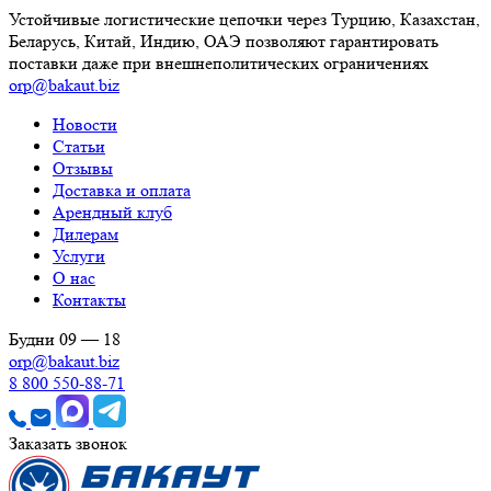
Устойчивые логистические цепочки через Турцию, Казахстан,
Беларусь, Китай, Индию, ОАЭ позволяют гарантировать
поставки даже при внешнеполитических ограничениях
orp@bakaut.biz
Новости
Статьи
Отзывы
Доставка и оплата
Арендный клуб
Дилерам
Услуги
О нас
Контакты
Будни 09 — 18
orp@bakaut.biz
8 800 550-88-71
Заказать звонок