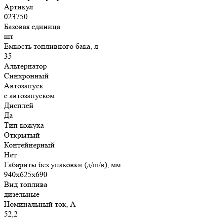
Артикул
023750
Базовая единица
шт
Емкость топливного бака, л
35
Альтернатор
Синхронный
Автозапуск
с автозапуском
Дисплей
Да
Тип кожуха
Открытый
Контейнерный
Нет
Габариты без упаковки (д/ш/в), мм
940x625x690
Вид топлива
дизельные
Номинальный ток, А
52,2