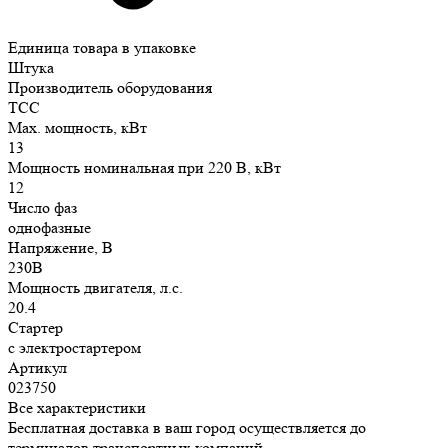
Единица товара в упаковке
Штука
Производитель оборудования
ТСС
Max. мощность, кВт
13
Мощность номинальная при 220 В, кВт
12
Число фаз
однофазные
Напряжение, В
230В
Мощность двигателя, л.с.
20.4
Стартер
с электростартером
Артикул
023750
Все характеристики
Бесплатная доставка в ваш город осуществляется до
терминалов транспортных компаний