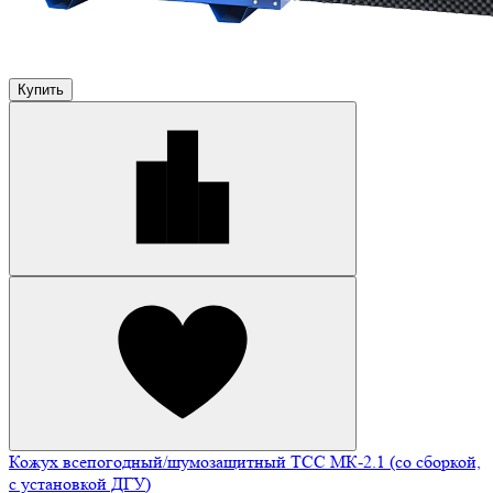
Купить
Кожух всепогодный/шумозащитный ТСС МК-2.1 (со сборкой,
с установкой ДГУ)