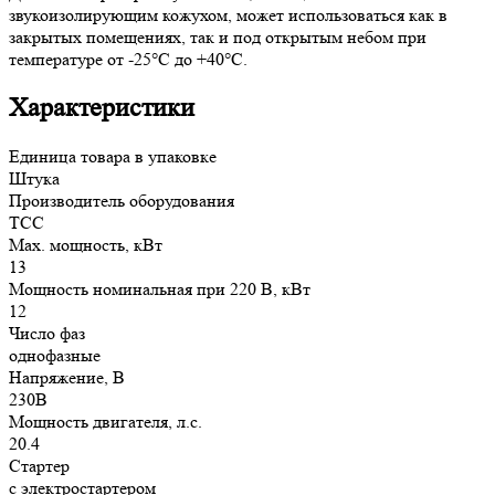
звукоизолирующим кожухом, может использоваться как в
закрытых помещениях, так и под открытым небом при
температуре от -25°С до +40°С.
Характеристики
Единица товара в упаковке
Штука
Производитель оборудования
ТСС
Max. мощность, кВт
13
Мощность номинальная при 220 В, кВт
12
Число фаз
однофазные
Напряжение, В
230В
Мощность двигателя, л.с.
20.4
Стартер
с электростартером