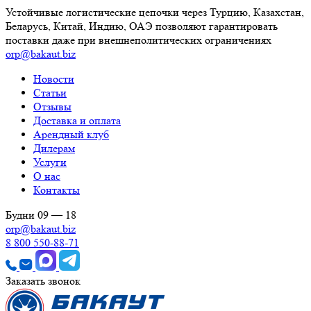
Устойчивые логистические цепочки через Турцию, Казахстан,
Беларусь, Китай, Индию, ОАЭ позволяют гарантировать
поставки даже при внешнеполитических ограничениях
orp@bakaut.biz
Новости
Статьи
Отзывы
Доставка и оплата
Арендный клуб
Дилерам
Услуги
О нас
Контакты
Будни 09 — 18
orp@bakaut.biz
8 800 550-88-71
Заказать звонок