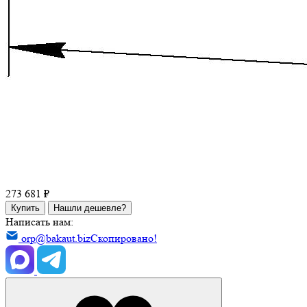
273 681 ₽
Купить
Нашли дешевле?
Написать нам:
orp@bakaut.biz
Скопировано!