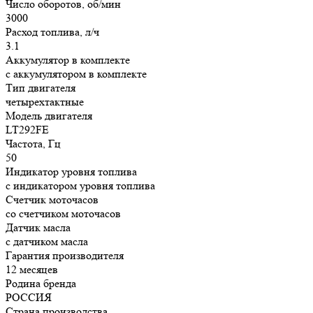
Число оборотов, об/мин
3000
Расход топлива, л/ч
3.1
Аккумулятор в комплекте
с аккумулятором в комплекте
Тип двигателя
четырехтактные
Модель двигателя
LT292FE
Частота, Гц
50
Индикатор уровня топлива
с индикатором уровня топлива
Счетчик моточасов
со счетчиком моточасов
Датчик масла
с датчиком масла
Гарантия производителя
12 месяцев
Родина бренда
РОССИЯ
Страна производства