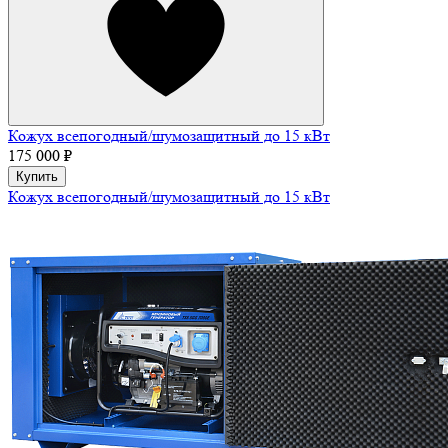
Кожух всепогодный/шумозащитный до 15 кВт
175 000 ₽
Купить
Кожух всепогодный/шумозащитный до 15 кВт