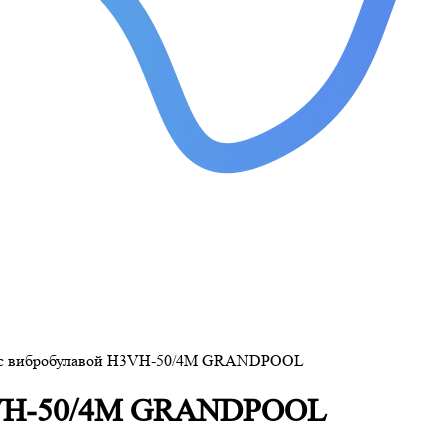
 с вибробулавой H3VH-50/4M GRANDPOOL
H3VH-50/4M GRANDPOOL