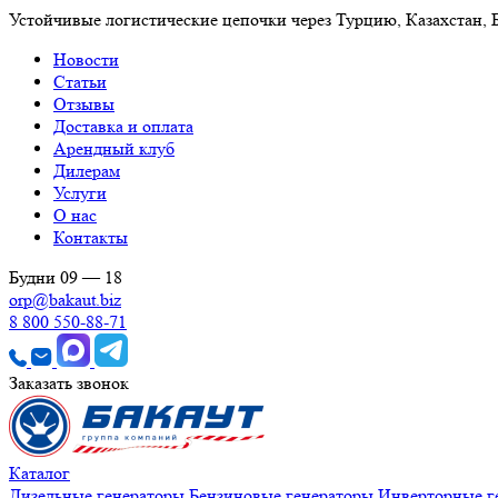
Устойчивые логистические цепочки через Турцию, Казахстан,
Новости
Статьи
Отзывы
Доставка и оплата
Арендный клуб
Дилерам
Услуги
О нас
Контакты
Будни 09 — 18
orp@bakaut.biz
8 800 550-88-71
Заказать звонок
Каталог
Дизельные генераторы
Бензиновые генераторы
Инверторные г