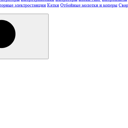
торные электростанции
Катки
Отбойные молотки и коперы
Свар