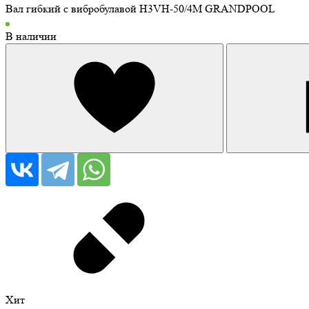
Вал гибкий с вибробулавой H3VH-50/4M GRANDPOOL
В наличии
Хит