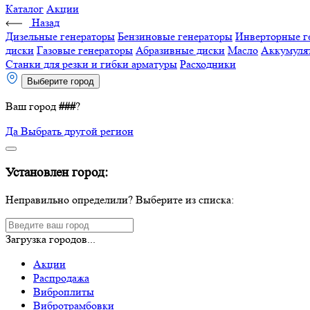
Каталог
Акции
Назад
Дизельные генераторы
Бензиновые генераторы
Инверторные г
диски
Газовые генераторы
Абразивные диски
Масло
Аккумуля
Станки для резки и гибки арматуры
Расходники
Выберите город
Ваш город
###
?
Да
Выбрать другой регион
Установлен город:
Неправильно определили? Выберите из списка:
Загрузка городов...
Акции
Распродажа
Виброплиты
Вибротрамбовки