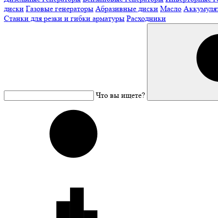
диски
Газовые генераторы
Абразивные диски
Масло
Аккумуля
Станки для резки и гибки арматуры
Расходники
Что вы ищете?