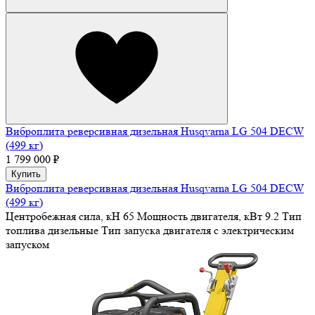
Виброплита реверсивная дизельная Husqvarna LG 504 DECW
(499 кг)
1 799 000 ₽
Купить
Виброплита реверсивная дизельная Husqvarna LG 504 DECW
(499 кг)
Центробежная сила, кН
65
Мощность двигателя, кВт
9.2
Тип
топлива
дизельные
Тип запуска двигателя
с электрическим
запуском