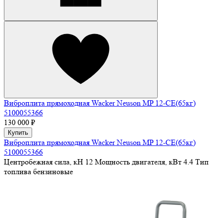
Виброплита прямоходная Wacker Neuson MP 12-CE(65кг)
5100055366
130 000 ₽
Купить
Виброплита прямоходная Wacker Neuson MP 12-CE(65кг)
5100055366
Центробежная сила, кН
12
Мощность двигателя, кВт
4.4
Тип
топлива
бензиновые