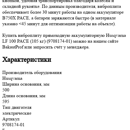
кнопкой, удобная транспортировка благодаря колесам и
складной рукоятке. По данным производителя, виброплита
обеспечивает более 30 минут работы на одном аккумуляторе
B750X PACE, а батареи заряжаются быстро (в материале
указано <45 минут для оптимизации работы на объекте).
Купить виброплиту прямоходную аккумуляторную Husqvarna
LF 100 PACE (105 кг) (9708174-01) можно на нашем сайте
BakautProf или запросить счёт у менеджера.
Характеристики
Производитель оборудования
Husqvarna
Ширина основания, мм
500
Длина основания, мм
595
Тип двигателя
электрические
Артикул
9708174‑01