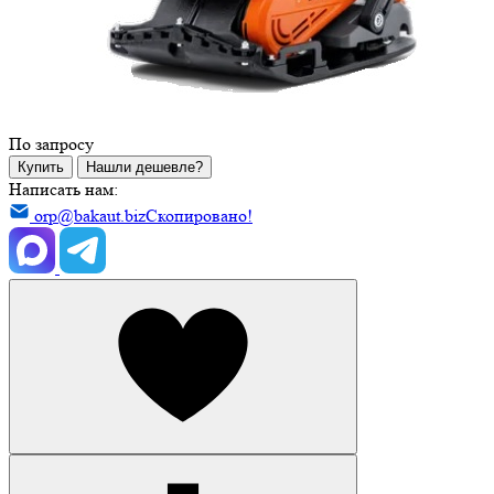
По запросу
Купить
Нашли дешевле?
Написать нам:
orp@bakaut.biz
Скопировано!