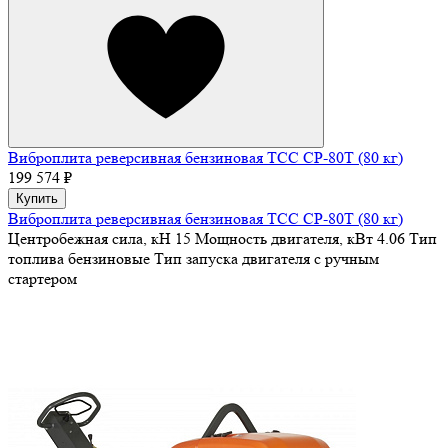
Виброплита реверсивная бензиновая ТСС CP-80T (80 кг)
199 574 ₽
Купить
Виброплита реверсивная бензиновая ТСС CP-80T (80 кг)
Центробежная сила, кН
15
Мощность двигателя, кВт
4.06
Тип
топлива
бензиновые
Тип запуска двигателя
с ручным
стартером