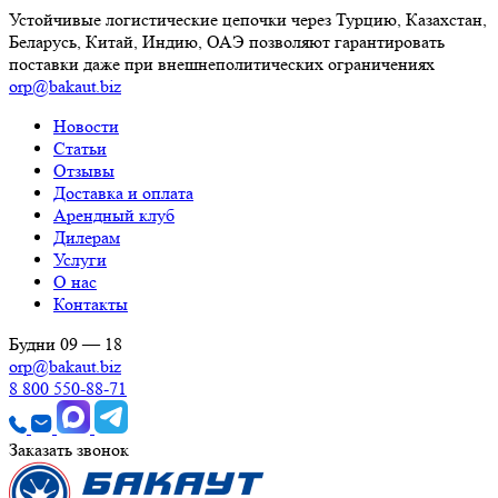
Устойчивые логистические цепочки через Турцию, Казахстан,
Беларусь, Китай, Индию, ОАЭ позволяют гарантировать
поставки даже при внешнеполитических ограничениях
orp@bakaut.biz
Новости
Статьи
Отзывы
Доставка и оплата
Арендный клуб
Дилерам
Услуги
О нас
Контакты
Будни 09 — 18
orp@bakaut.biz
8 800 550-88-71
Заказать звонок