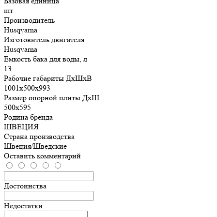
Базовая единица
шт
Производитель
Husqvarna
Изготовитель двигателя
Husqvarna
Емкость бака для воды, л
13
Рабочие габариты ДхШхВ
1001х500х993
Размер опорной плиты ДхШ
500x595
Родина бренда
ШВЕЦИЯ
Страна производства
Швеция/Шведские
Оставить комментарий
Достоинства
Недостатки