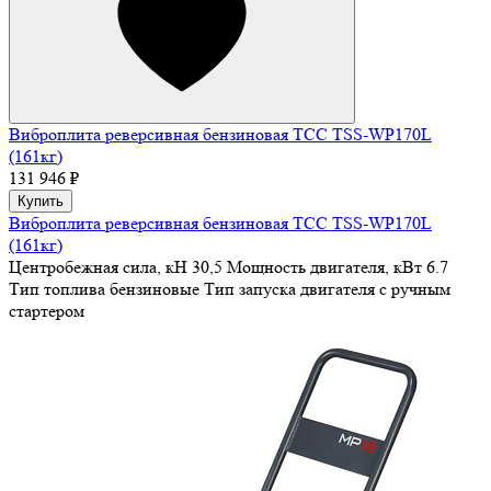
Виброплита реверсивная бензиновая ТСС TSS-WP170L
(161кг)
131 946 ₽
Купить
Виброплита реверсивная бензиновая ТСС TSS-WP170L
(161кг)
Центробежная сила, кН
30,5
Мощность двигателя, кВт
6.7
Тип топлива
бензиновые
Тип запуска двигателя
с ручным
стартером