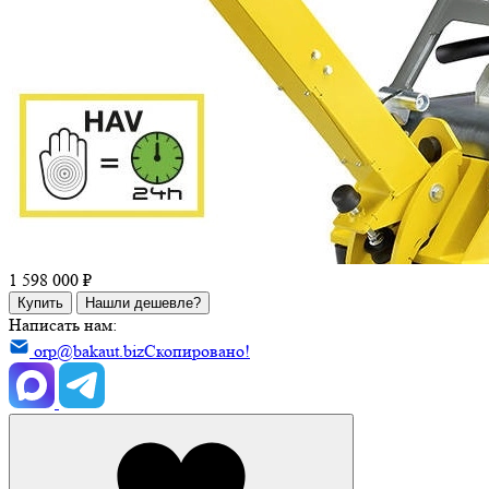
1 598 000 ₽
Купить
Нашли дешевле?
Написать нам:
orp@bakaut.biz
Скопировано!