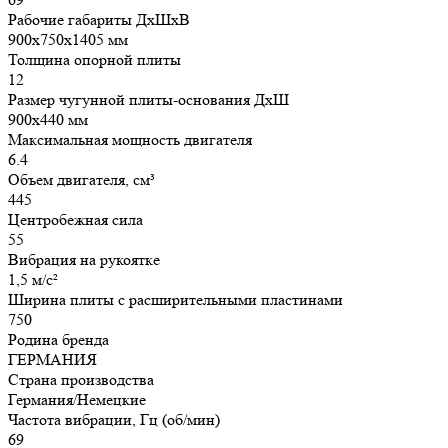
Рабочие габариты ДхШхВ
900х750х1405 мм
Толщина опорной плиты
12
Размер чугунной плиты-основания ДхШ
900х440 мм
Максимальная мощность двигателя
6.4
Объем двигателя, см³
445
Центробежная сила
55
Вибрация на рукоятке
1,5 м/с²
Ширина плиты с расширительными пластинами
750
Родина бренда
ГЕРМАНИЯ
Страна производства
Германия/Немецкие
Частота вибрации, Гц (об/мин)
69