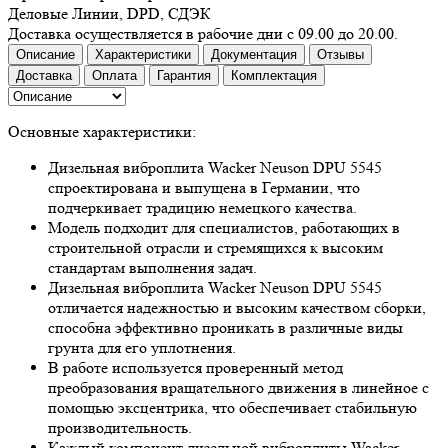
Деловые Линии, DPD, СДЭК
Доставка осуществляется в рабочие дни с 09.00 до 20.00.
Описание
Характеристики
Документация
Отзывы
Доставка
Оплата
Гарантия
Комплектация
Основные характеристики:
Дизельная виброплита Wacker Neuson DPU 5545
спроектирована и выпущена в Германии, что
подчеркивает традицию немецкого качества.
Модель подходит для специалистов, работающих в
строительной отрасли и стремящихся к высоким
стандартам выполнения задач.
Дизельная виброплита Wacker Neuson DPU 5545
отличается надежностью и высоким качеством сборки,
способна эффективно проникать в различные виды
грунта для его уплотнения.
В работе используется проверенный метод
преобразования вращательного движения в линейное с
помощью эксцентрика, что обеспечивает стабильную
производительность.
Каждый компонент дизельной виброплиты Wacker