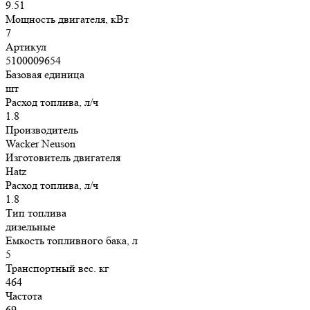
9.51
Мощность двигателя, кВт
7
Артикул
5100009654
Базовая единица
шт
Расход топлива, л/ч
1.8
Производитель
Wacker Neuson
Изготовитель двигателя
Hatz
Расход топлива, л/ч
1.8
Тип топлива
дизельные
Емкость топливного бака, л
5
Транспортный вес. кг
464
Частота
69