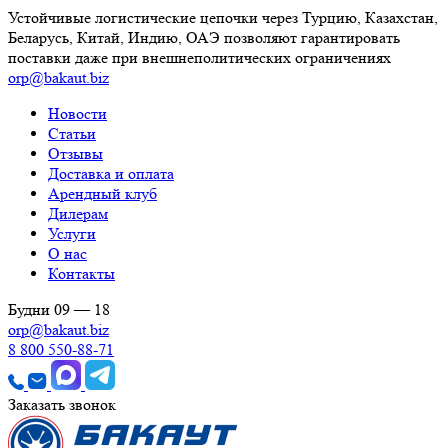
Устойчивые логистические цепочки через Турцию, Казахстан,
Беларусь, Китай, Индию, ОАЭ позволяют гарантировать
поставки даже при внешнеполитических ограничениях
orp@bakaut.biz
Новости
Статьи
Отзывы
Доставка и оплата
Арендный клуб
Дилерам
Услуги
О нас
Контакты
Будни 09 — 18
orp@bakaut.biz
8 800 550-88-71
Заказать звонок