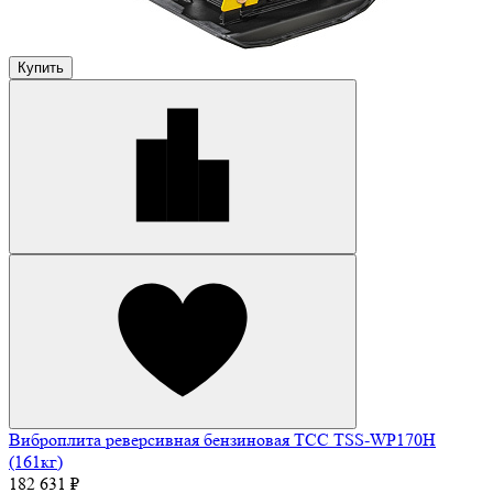
Купить
Виброплита реверсивная бензиновая ТСС TSS-WP170H
(161кг)
182 631 ₽