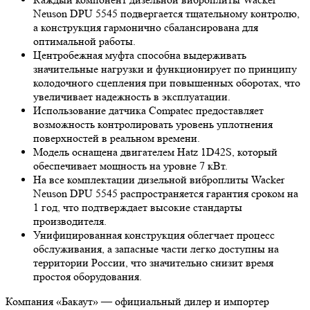
Neuson DPU 5545 подвергается тщательному контролю,
а конструкция гармонично сбалансирована для
оптимальной работы.
Центробежная муфта способна выдерживать
значительные нагрузки и функционирует по принципу
колодочного сцепления при повышенных оборотах, что
увеличивает надежность в эксплуатации.
Использование датчика Compatec предоставляет
возможность контролировать уровень уплотнения
поверхностей в реальном времени.
Модель оснащена двигателем Hatz 1D42S, который
обеспечивает мощность на уровне 7 кВт.
На все комплектации дизельной виброплиты Wacker
Neuson DPU 5545 распространяется гарантия сроком на
1 год, что подтверждает высокие стандарты
производителя.
Унифицированная конструкция облегчает процесс
обслуживания, а запасные части легко доступны на
территории России, что значительно снизит время
простоя оборудования.
Компания «Бакаут» — официальный дилер и импортер