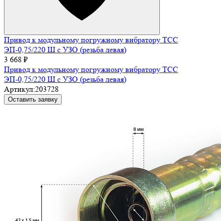
Привод к модульному погружному вибратору ТСС
ЭП-0,75/220 Ш с УЗО (резьба левая)
3 668 ₽
Привод к модульному погружному вибратору ТСС
ЭП-0,75/220 Ш с УЗО (резьба левая)
Артикул:
203728
Оставить заявку