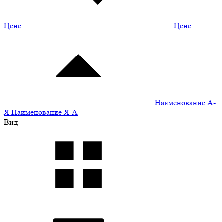
Цене
Цене
Наименование А-
Я
Наименование Я-А
Вид