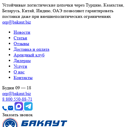
Устойчивые логистические цепочки через Турцию, Казахстан,
Беларусь, Китай, Индию, ОАЭ позволяют гарантировать
поставки даже при внешнеполитических ограничениях
orp@bakaut.biz
Новости
Статьи
Отзывы
Доставка и оплата
Арендный клуб
Дилерам
Услуги
О нас
Контакты
Будни 09 — 18
orp@bakaut.biz
8 800 550-88-71
Заказать звонок