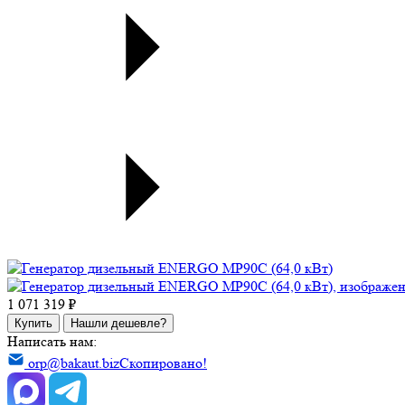
1 071 319 ₽
Купить
Нашли дешевле?
Написать нам:
orp@bakaut.biz
Скопировано!