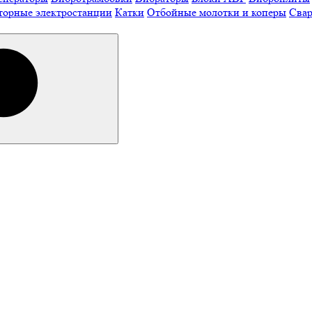
торные электростанции
Катки
Отбойные молотки и коперы
Свар