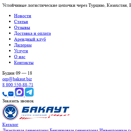
Устойчивые логистические цепочки через Турцию, Казахстан,
Новости
Статьи
Отзывы
Доставка и оплата
Арендный клуб
Дилерам
Услуги
О нас
Контакты
Будни 09 — 18
orp@bakaut.biz
8 800 550-88-71
Заказать звонок
Каталог
Дизельные генераторы
Бензиновые генераторы
Инверторные г