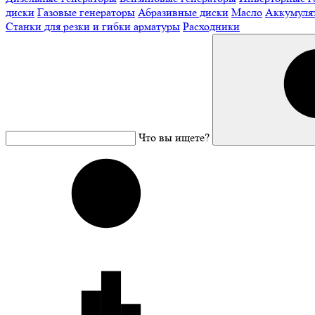
диски
Газовые генераторы
Абразивные диски
Масло
Аккумуля
Станки для резки и гибки арматуры
Расходники
Что вы ищете?