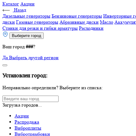
Каталог
Акции
Назад
Дизельные генераторы
Бензиновые генераторы
Инверторные г
диски
Газовые генераторы
Абразивные диски
Масло
Аккумуля
Станки для резки и гибки арматуры
Расходники
Выберите город
Ваш город
###
?
Да
Выбрать другой регион
Установлен город:
Неправильно определили? Выберите из списка:
Загрузка городов...
Акции
Распродажа
Виброплиты
Вибротрамбовки